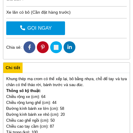
Xe lăn có bô (Cần đặt hàng trước)
GỌI NGAY
Chia sẻ:
Chi tiết
Khung thép mạ crom có thể xếp lại, bô bằng nhựa, chỗ để tay và tựa
chân có thể tháo rời, bánh trước và sau đúc.
Thông số kỹ thuật:
Chiều rộng xe (cm): 64
Chiều rộng lưng ghế (cm): 44
Đường kính bánh xe lớn (cm): 58
Đường kính bánh xe nhỏ (cm): 20
Chiều cao ghế ngồi (cm): 50
Chiều cao tay cầm (cm): 87
Tải trọng (kg): 100