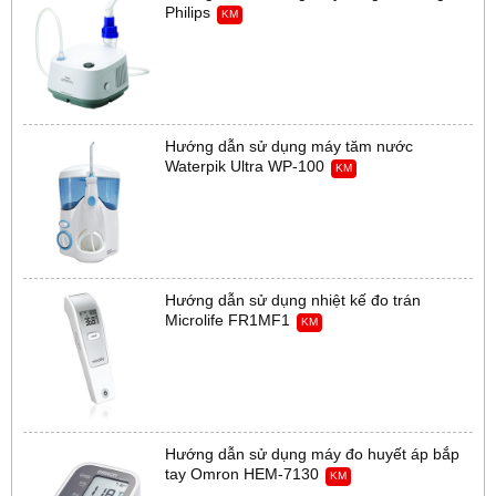
Philips
KM
Hướng dẫn sử dụng máy tăm nước
Waterpik Ultra WP-100
KM
Hướng dẫn sử dụng nhiệt kế đo trán
Microlife FR1MF1
KM
Hướng dẫn sử dụng máy đo huyết áp bắp
tay Omron HEM-7130
KM