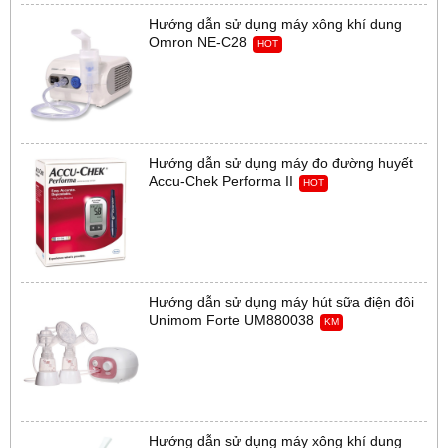
Hướng dẫn sử dụng máy xông khí dung
Omron NE-C28
HOT
Hướng dẫn sử dụng máy đo đường huyết
Accu-Chek Performa II
HOT
Hướng dẫn sử dụng máy hút sữa điện đôi
Unimom Forte UM880038
KM
Hướng dẫn sử dụng máy xông khí dung