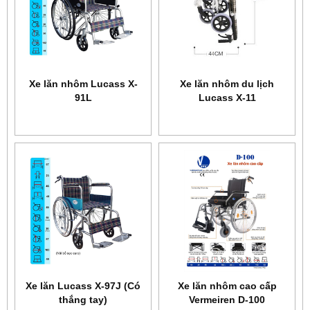
Xe lăn nhôm Lucass X-
Xe lăn nhôm du lịch
91L
Lucass X-11
Xe lăn Lucass X-97J (Có
Xe lăn nhôm cao cấp
thắng tay)
Vermeiren D-100