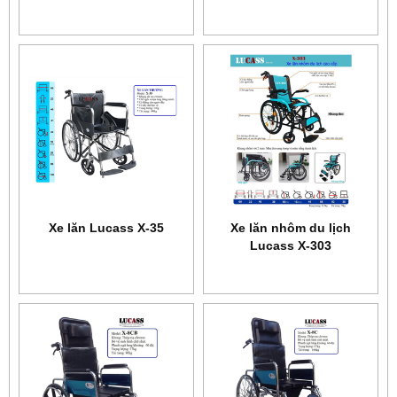
Xe lăn Lucass X-35
Xe lăn nhôm du lịch
Lucass X-303