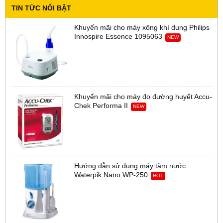
TIN TỨC NỔI BẬT
Khuyến mãi cho máy xông khí dung Philips
Innospire Essence 1095063
NEW
Khuyến mãi cho máy đo đường huyết Accu-
Chek Performa II
NEW
Hướng dẫn sử dụng máy tăm nước
Waterpik Nano WP-250
HOT