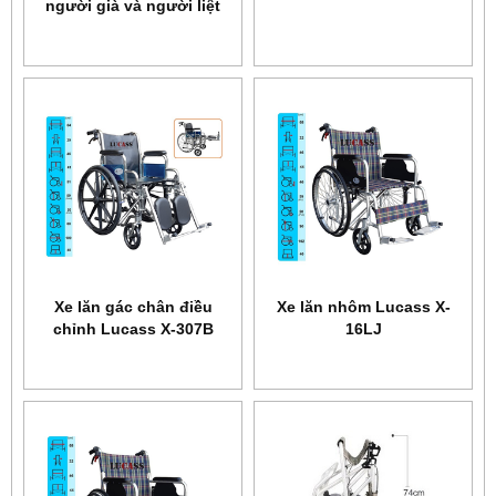
người già và người liệt
mới 2022 Model: KD02
Xe lăn gác chân điều
Xe lăn nhôm Lucass X-
chỉnh Lucass X-307B
16LJ