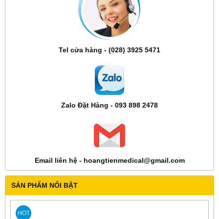
Tel cửa hàng - (028) 3925 5471
Zalo Đặt Hàng - 093 898 2478
Email liên hệ - hoangtienmedical@gmail.com
SẢN PHẨM NỔI BẬT
HOT