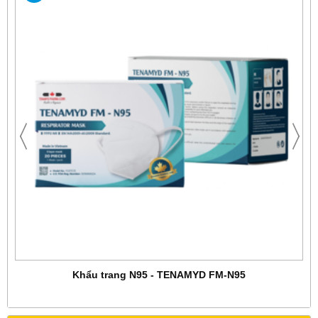
Khẩu trang N95 - TENAMYD FM-N95