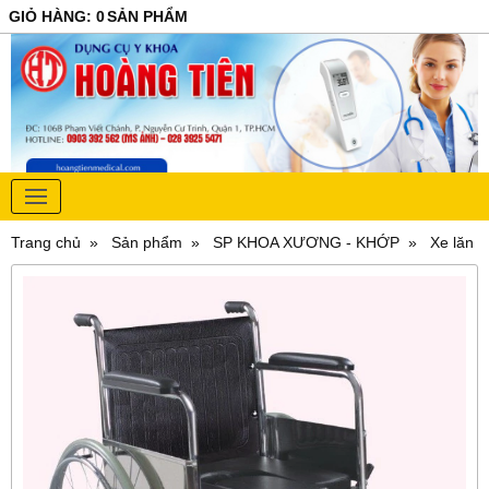
GIỎ HÀNG
:
0
SẢN PHẨM
Trang chủ
Sản phẩm
SP KHOA XƯƠNG - KHỚP
Xe lăn