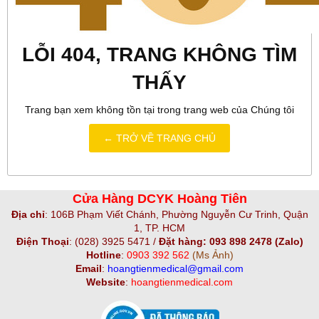
LỖI 404, TRANG KHÔNG TÌM
THẤY
Trang bạn xem không tồn tại trong trang web của Chúng tôi
← TRỞ VỀ TRANG CHỦ
Cửa Hàng DCYK Hoàng Tiên
Địa chỉ
:
106B Phạm Viết Chánh, Phường Nguyễn Cư Trinh, Quận
1, TP. HCM
Điện Thoại
:
(028) 3925 5471 /
Đặt hàng: 093 898 2478 (Zalo)
Hotline
:
0903 392 562
(Ms Ảnh)
Email
:
hoangtienmedical@gmail.com
Website
:
hoangtienmedical.com