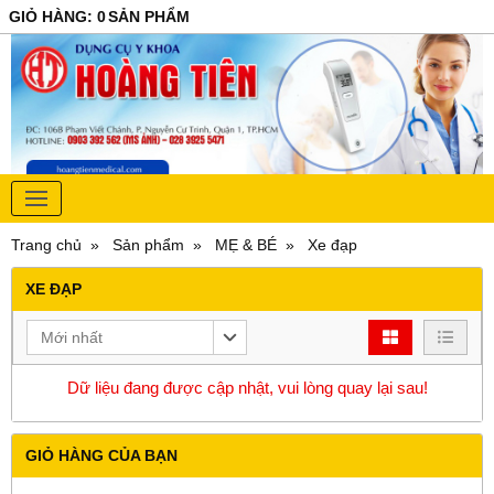
GIỎ HÀNG
:
0
SẢN PHẨM
Trang chủ
Sản phẩm
MẸ & BÉ
Xe đạp
XE ĐẠP
Mới nhất
Dữ liệu đang được cập nhật, vui lòng quay lại sau!
GIỎ HÀNG CỦA BẠN