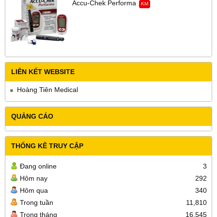
Accu-Chek Performa
KM
LIÊN KẾT WEBSITE
Hoàng Tiên Medical
QUẢNG CÁO
THỐNG KÊ TRUY CẬP
Đang online
3
Hôm nay
292
Hôm qua
340
Trong tuần
11,810
Trong tháng
16,545