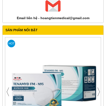
Email liên hệ - hoangtienmedical@gmail.com
SẢN PHẨM NỔI BẬT
HOT