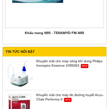
Khẩu trang N95 - TENAMYD FM-N95
TIN TỨC NỔI BẬT
Khuyến mãi cho máy xông khí dung Philips
Innospire Essence 1095063
NEW
Khuyến mãi cho máy đo đường huyết Accu-
Chek Performa II
NEW