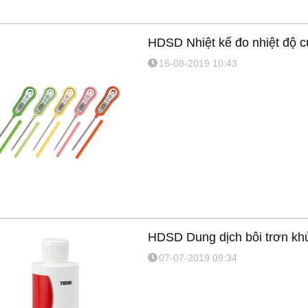
HDSD Nhiệt kế đo nhiệt độ c
16-08-2019 10:43
HDSD Dung dịch bôi trơn khử
07-07-2019 09:34