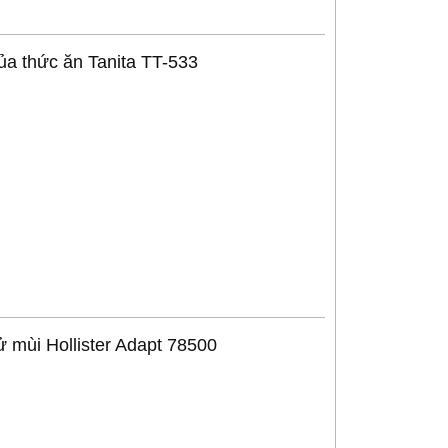
ủa thức ăn Tanita TT-533
 mùi Hollister Adapt 78500