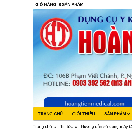
GIỎ HÀNG
:
0
SẢN PHẨM
TRANG CHỦ
GIỚI THIỆU
SẢN PHẨM
Trang chủ
Tin tức
Hướng dẫn sử dụng máy t