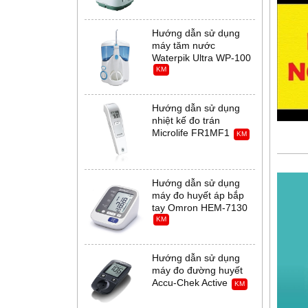
Hướng dẫn sử dụng
máy tăm nước
Waterpik Ultra WP-100
KM
Hướng dẫn sử dụng
nhiệt kế đo trán
Microlife FR1MF1
KM
Hướng dẫn sử dụng
máy đo huyết áp bắp
tay Omron HEM-7130
KM
Hướng dẫn sử dụng
máy đo đường huyết
Accu-Chek Active
KM