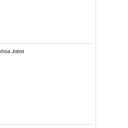
khoa Jobst
NEW