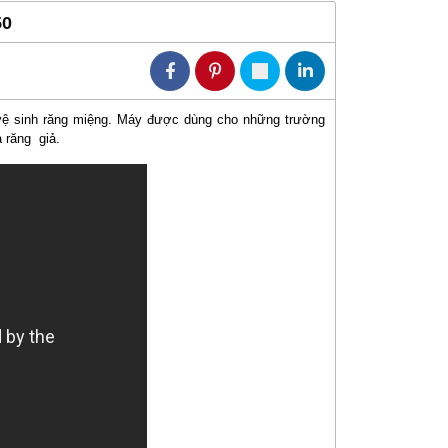
50
ệ sinh răng miệng. Máy được dùng cho những trường
 răng giả.