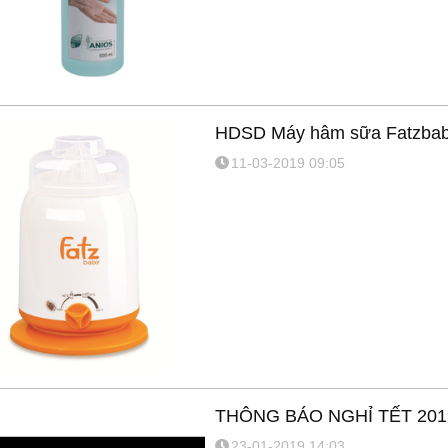
HDSD Máy hâm sữa Fatzba
11-03-2019 09:05
THÔNG BÁO NGHỈ TẾT 201
23-01-2019 14:03