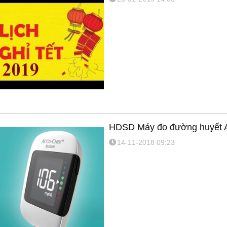
HDSD Máy đo đường huyết A
14-11-2018 09:23