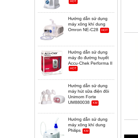
HOT
Hướng dẫn sử dụng
máy xông khí dung
Omron NE-C28
HOT
Hướng dẫn sử dụng
máy đo đường huyết
Accu-Chek Performa II
HOT
Hướng dẫn sử dụng
máy hút sữa điện đôi
Unimom Forte
UM880038
KM
Hướng dẫn sử dụng
máy xông khí dung
Philips
KM