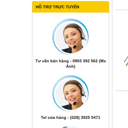
HỖ TRỢ TRỰC TUYẾN
Tư vấn bán hàng - 0903 392 562 (Ms
Ảnh)
Tel cửa hàng - (028) 3925 5471