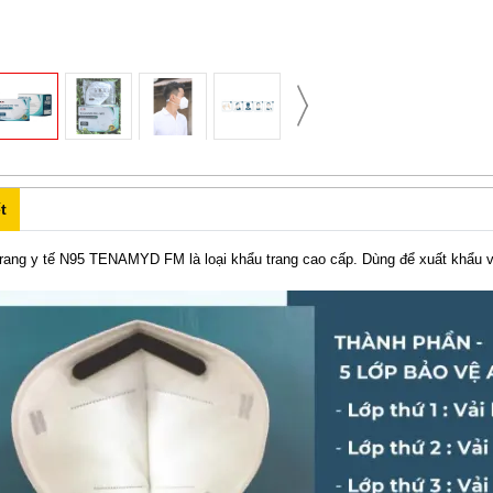
t
rang y tế N95 TENAMYD FM là loại khẩu trang cao cấp. Dùng để xuất khẩu 