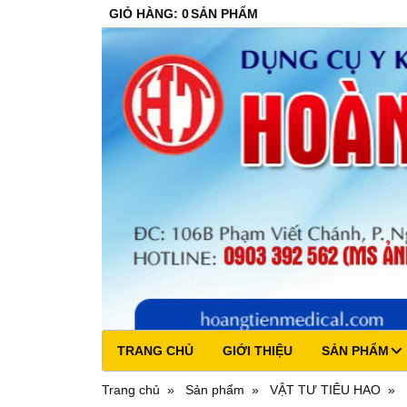
GIỎ HÀNG
:
0
SẢN PHẨM
TRANG CHỦ
GIỚI THIỆU
SẢN PHẨM
Trang chủ
Sản phẩm
VẬT TƯ TIÊU HAO