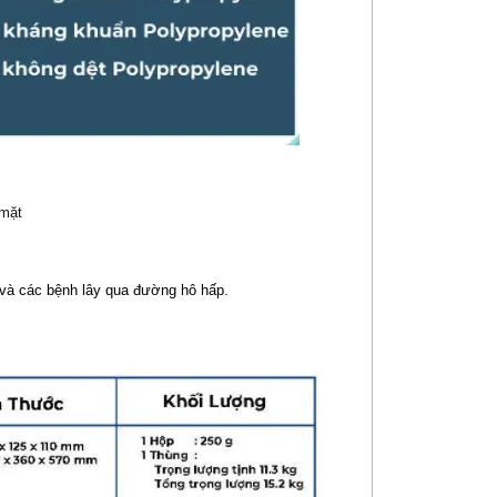
 mặt
n và các bệnh lây qua đường hô hấp.