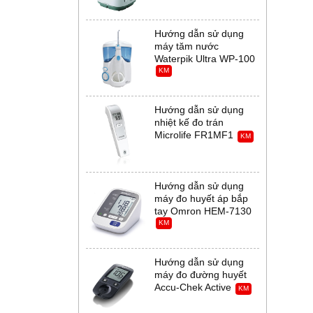
Hướng dẫn sử dụng
máy tăm nước
Waterpik Ultra WP-100
KM
Hướng dẫn sử dụng
nhiệt kế đo trán
Microlife FR1MF1
KM
Hướng dẫn sử dụng
máy đo huyết áp bắp
tay Omron HEM-7130
KM
Hướng dẫn sử dụng
máy đo đường huyết
Accu-Chek Active
KM