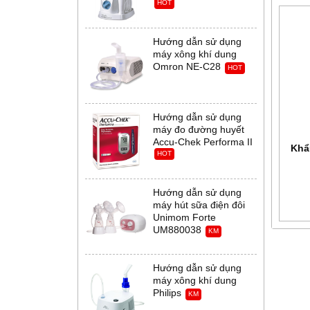
HOT
Hướng dẫn sử dụng
máy xông khí dung
Omron NE-C28
HOT
Hướng dẫn sử dụng
máy đo đường huyết
Accu-Chek Performa II
Khẩ
HOT
Hướng dẫn sử dụng
máy hút sữa điện đôi
Unimom Forte
UM880038
KM
Hướng dẫn sử dụng
máy xông khí dung
Philips
KM