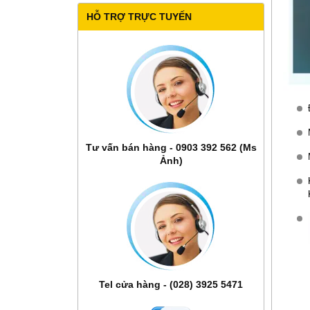
HỖ TRỢ TRỰC TUYẾN
Tư vấn bán hàng - 0903 392 562 (Ms
Ảnh)
Tel cửa hàng - (028) 3925 5471