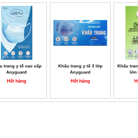
u trang y tế cao cấp
Khẩu trang y tế 3 lớp
Khẩu tran
Anyguard
Anyguard
lớn
Hết hàng
Hết hàng
H