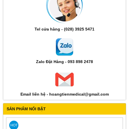
Tel cửa hàng - (028) 3925 5471
Zalo Đặt Hàng - 093 898 2478
Email liên hệ - hoangtienmedical@gmail.com
SẢN PHẨM NỔI BẬT
HOT