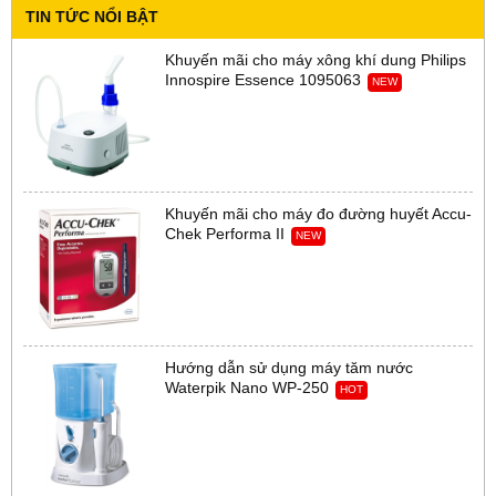
TIN TỨC NỔI BẬT
Khuyến mãi cho máy xông khí dung Philips
Innospire Essence 1095063
NEW
Khuyến mãi cho máy đo đường huyết Accu-
Chek Performa II
NEW
Hướng dẫn sử dụng máy tăm nước
Waterpik Nano WP-250
HOT