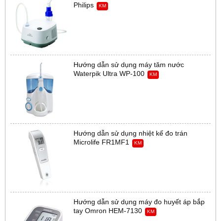
Philips
KM
Hướng dẫn sử dụng máy tăm nước
Waterpik Ultra WP-100
KM
Hướng dẫn sử dụng nhiệt kế đo trán
Microlife FR1MF1
KM
Hướng dẫn sử dụng máy đo huyết áp bắp
tay Omron HEM-7130
KM