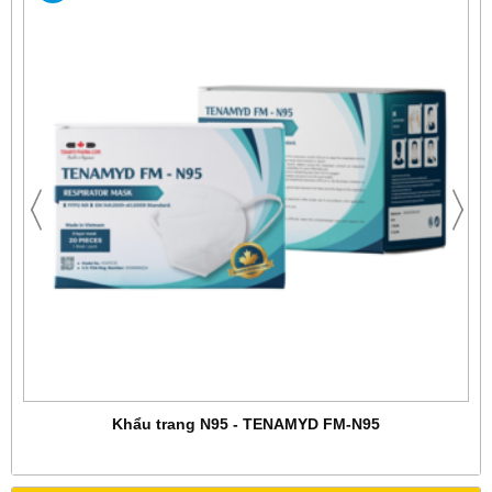
Khẩu trang N95 - TENAMYD FM-N95