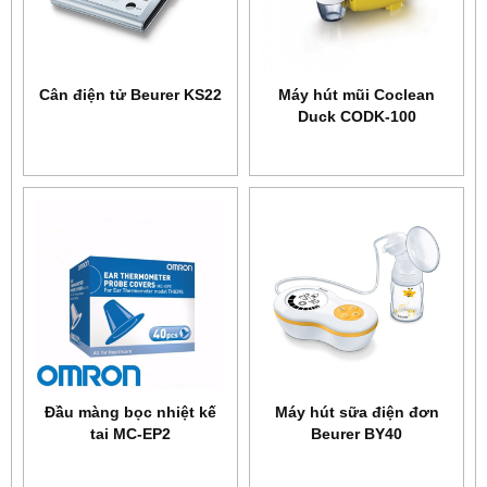
Cân điện tử Beurer KS22
Máy hút mũi Coclean
Duck CODK-100
Đầu màng bọc nhiệt kế
Máy hút sữa điện đơn
tai MC-EP2
Beurer BY40