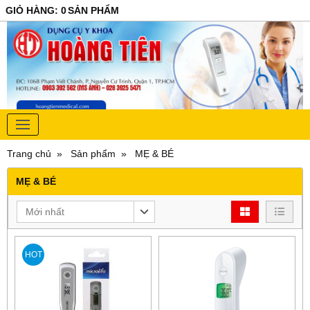
GIỎ HÀNG
:
0
SẢN PHẨM
Trang chủ
Sản phẩm
MẸ & BÉ
MẸ & BÉ
Mới nhất
HOT