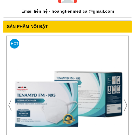
Email liên hệ - hoangtienmedical@gmail.com
SẢN PHẨM NỔI BẬT
HOT