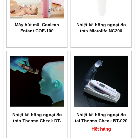
Máy hút mũi Coclean
Nhiệt kế hồng ngoại đo
Enfant COE-100
trán Microlife NC200
Nhiệt kế hồng ngoại đo
Nhiệt kế hồng ngoại đo
trán Thermo Check DT-
tai Thermo Check BT-020
060
Hết hàng