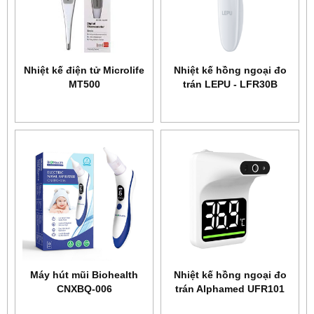
Nhiệt kế điện tử Microlife
Nhiệt kế hồng ngoại đo
MT500
trán LEPU - LFR30B
Máy hút mũi Biohealth
Nhiệt kế hồng ngoại đo
CNXBQ-006
trán Alphamed UFR101