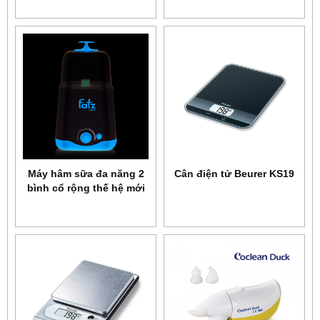
Máy hâm sữa đa năng 2
Cân điện tử Beurer KS19
bình cổ rộng thế hệ mới
Fatzbaby FB3012SL