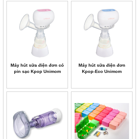
Máy hút sữa điện đơn có
Máy hút sữa điện đơn
pin sạc Kpop Unimom
Kpop-Eco Unimom
UM871098
UM871104