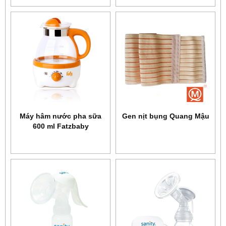
Máy hâm nước pha sữa
Gen nịt bụng Quang Mậu
600 ml Fatzbaby
FB3006SL