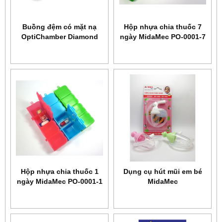
Buồng đệm có mặt nạ
Hộp nhựa chia thuốc 7
OptiChamber Diamond
ngày MidaMec PO-0001-7
Philips
Hộp nhựa chia thuốc 1
Dụng cụ hút mũi em bé
ngày MidaMec PO-0001-1
MidaMec