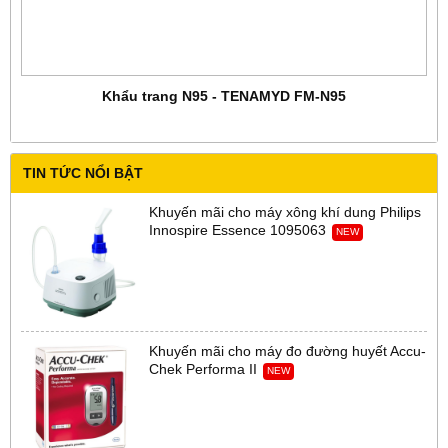
Khẩu trang N95 - TENAMYD FM-N95
TIN TỨC NỔI BẬT
Khuyến mãi cho máy xông khí dung Philips
Innospire Essence 1095063
NEW
Khuyến mãi cho máy đo đường huyết Accu-
Chek Performa II
NEW