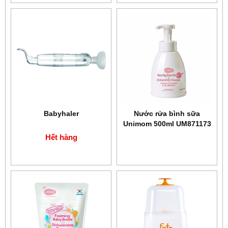
Babyhaler
Nước rửa bình sữa
Unimom 500ml UM871173
Hết hàng