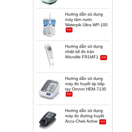
Hướng dẫn sử dụng
máy tăm nước
Waterpik Ultra WP-100
KM
Hướng dẫn sử dụng
nhiệt kế đo trán
Microlife FR1MF1
KM
Hướng dẫn sử dụng
máy đo huyết áp bắp
tay Omron HEM-7130
KM
Hướng dẫn sử dụng
máy đo đường huyết
Accu-Chek Active
KM