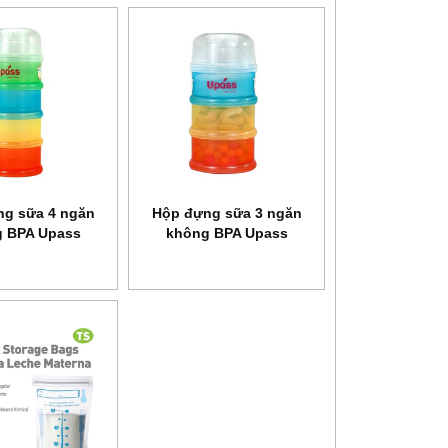
g sữa 4 ngăn
Hộp đựng sữa 3 ngăn
 BPA Upass
không BPA Upass
P8003C
UP8001C