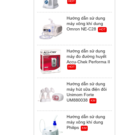
HOT
Hướng dẫn sử dụng
máy xông khí dung
Omron NE-C28
HOT
Hướng dẫn sử dụng
máy đo đường huyết
Accu-Chek Performa II
HOT
Hướng dẫn sử dụng
máy hút sữa điện đôi
Unimom Forte
UM880038
KM
Hướng dẫn sử dụng
máy xông khí dung
Philips
KM