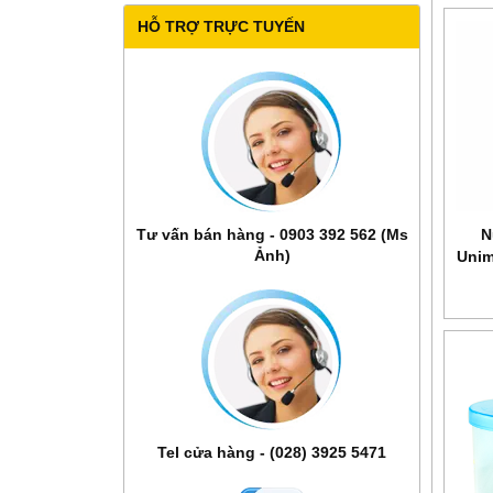
HỖ TRỢ TRỰC TUYẾN
Tư vấn bán hàng - 0903 392 562 (Ms
N
Ảnh)
Unim
Tel cửa hàng - (028) 3925 5471