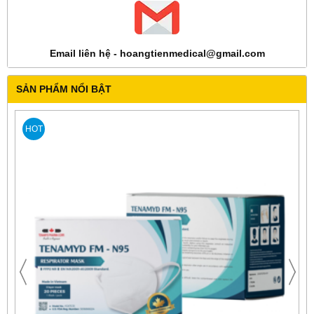
Email liên hệ - hoangtienmedical@gmail.com
SẢN PHẨM NỔI BẬT
HOT