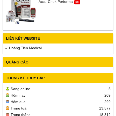
Accu-Chek Performa
KM
LIÊN KẾT WEBSITE
Hoàng Tiên Medical
QUẢNG CÁO
THỐNG KÊ TRUY CẬP
Đang online
5
Hôm nay
209
Hôm qua
299
Trong tuần
13,577
Trong tháng
18,312