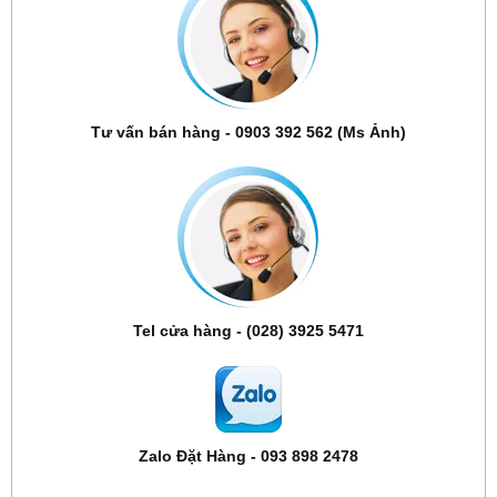
Tư vấn bán hàng - 0903 392 562 (Ms Ảnh)
Tel cửa hàng - (028) 3925 5471
Zalo Đặt Hàng - 093 898 2478