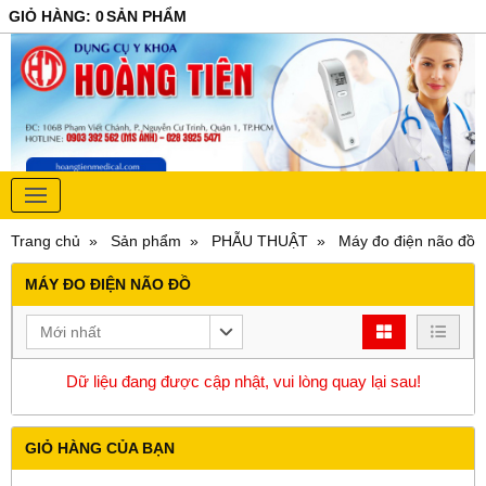
GIỎ HÀNG
:
0
SẢN PHẨM
Trang chủ
Sản phẩm
PHẪU THUẬT
Máy đo điện não đồ
MÁY ĐO ĐIỆN NÃO ĐỒ
Mới nhất
Dữ liệu đang được cập nhật, vui lòng quay lại sau!
GIỎ HÀNG CỦA BẠN