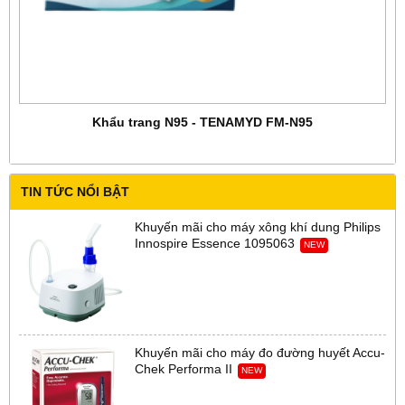
Khẩu trang N95 - TENAMYD FM-N95
TIN TỨC NỔI BẬT
Khuyến mãi cho máy xông khí dung Philips
Innospire Essence 1095063
NEW
Khuyến mãi cho máy đo đường huyết Accu-
Chek Performa II
NEW