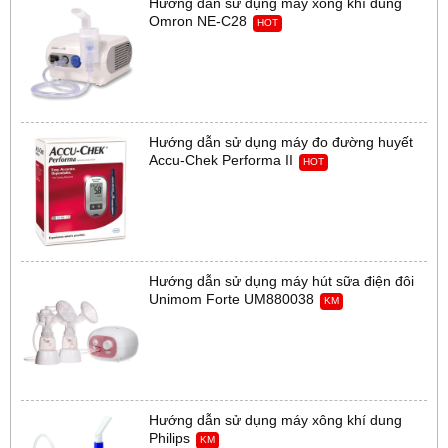
Hướng dẫn sử dụng máy xông khí dung
Omron NE-C28
HOT
Hướng dẫn sử dụng máy đo đường huyết
Accu-Chek Performa II
HOT
Hướng dẫn sử dụng máy hút sữa điện đôi
Unimom Forte UM880038
KM
Hướng dẫn sử dụng máy xông khí dung
Philips
KM