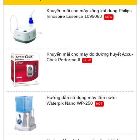
Khuyến mãi cho máy xông khí dung Philips
Innospire Essence 1095063
NEW
Khuyến mãi cho máy đo đường huyết Accu-
Chek Performa II
NEW
Hướng dẫn sử dụng máy tăm nước
Waterpik Nano WP-250
HOT