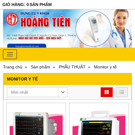
GIỎ HÀNG
:
0
SẢN PHẨM
Trang chủ
Sản phẩm
PHẪU THUẬT
Monitor y tế
MONITOR Y TẾ
Mới nhất