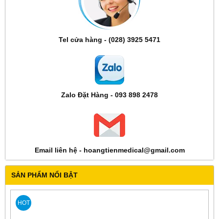
Tel cửa hàng - (028) 3925 5471
Zalo Đặt Hàng - 093 898 2478
Email liên hệ - hoangtienmedical@gmail.com
SẢN PHẨM NỔI BẬT
HOT