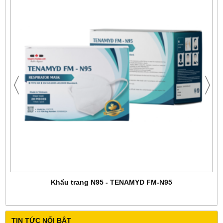
Khẩu trang N95 - TENAMYD FM-N95
TIN TỨC NỔI BẬT