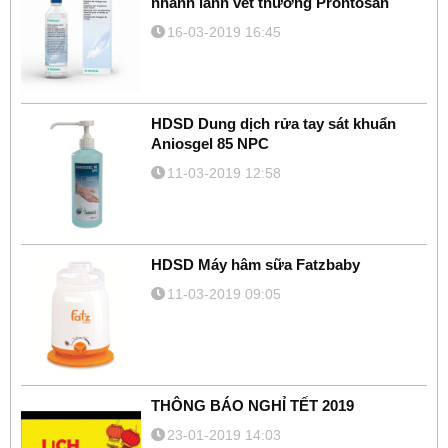
nhanh lành vết thương Prontosan
16-03-2019 16:45
HDSD Dung dịch rửa tay sát khuẩn
Aniosgel 85 NPC
11-03-2019 12:58
HDSD Máy hâm sữa Fatzbaby
11-03-2019 09:05
THÔNG BÁO NGHỈ TẾT 2019
23-01-2019 14:03