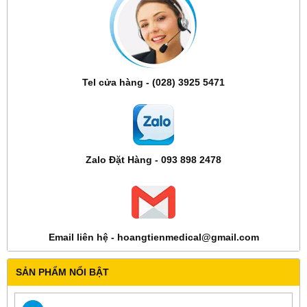
Tel cửa hàng - (028) 3925 5471
Zalo Đặt Hàng - 093 898 2478
Email liên hệ - hoangtienmedical@gmail.com
SẢN PHẨM NỔI BẬT