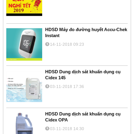
HDSD Máy đo đường huyết Accu-Chek
Instant
14-11-2018 09:23
HDSD Dung dịch sát khuẩn dụng cụ
Cidex 145
03-11-2018 17:36
HDSD Dung dịch sát khuẩn dụng cụ
Cidex OPA
03-11-2018 14:30