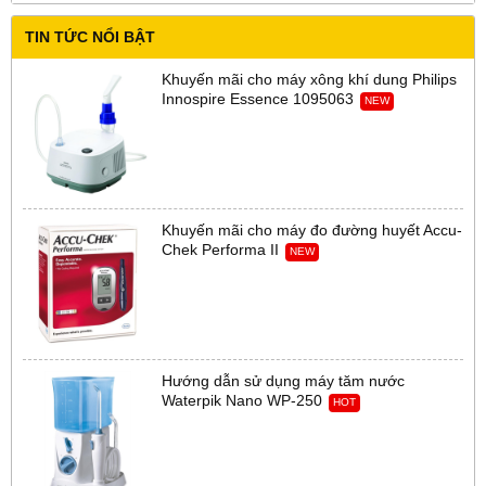
TIN TỨC NỔI BẬT
Khuyến mãi cho máy xông khí dung Philips
Innospire Essence 1095063
NEW
Khuyến mãi cho máy đo đường huyết Accu-
Chek Performa II
NEW
Hướng dẫn sử dụng máy tăm nước
Waterpik Nano WP-250
HOT