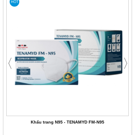
HOT
Khẩu trang N95 - TENAMYD FM-N95