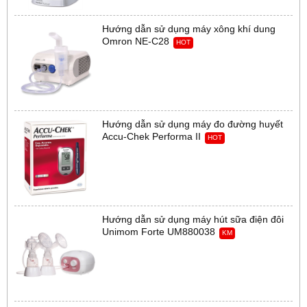
Hướng dẫn sử dụng máy xông khí dung
Omron NE-C28
HOT
Hướng dẫn sử dụng máy đo đường huyết
Accu-Chek Performa II
HOT
Hướng dẫn sử dụng máy hút sữa điện đôi
Unimom Forte UM880038
KM