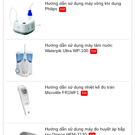
Hướng dẫn sử dụng máy xông khí dung
Philips
KM
Hướng dẫn sử dụng máy tăm nước
Waterpik Ultra WP-100
KM
Hướng dẫn sử dụng nhiệt kế đo trán
Microlife FR1MF1
KM
Hướng dẫn sử dụng máy đo huyết áp bắp
tay Omron HEM-7130
KM