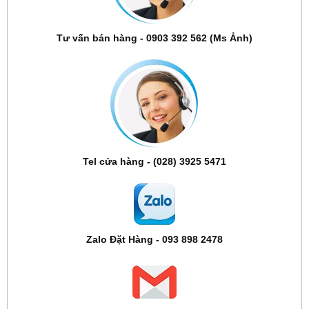
Tư vấn bán hàng - 0903 392 562 (Ms Ảnh)
Tel cửa hàng - (028) 3925 5471
Zalo Đặt Hàng - 093 898 2478