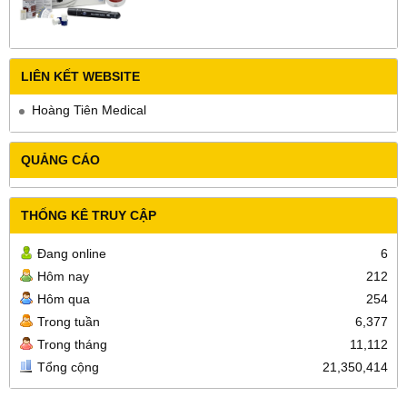
LIÊN KẾT WEBSITE
Hoàng Tiên Medical
QUẢNG CÁO
THỐNG KÊ TRUY CẬP
Đang online
6
Hôm nay
212
Hôm qua
254
Trong tuần
6,377
Trong tháng
11,112
Tổng cộng
21,350,414