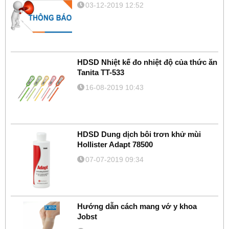
03-12-2019 12:52
HDSD Nhiệt kế đo nhiệt độ của thức ăn
Tanita TT-533
16-08-2019 10:43
HDSD Dung dịch bôi trơn khử mùi
Hollister Adapt 78500
07-07-2019 09:34
Hướng dẫn cách mang vớ y khoa
Jobst