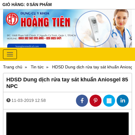
GIỎ HÀNG
:
0
SẢN PHẨM
Trang chủ
Tin tức
HDSD Dung dịch rửa tay sát khuẩn Aniosg
HDSD Dung dịch rửa tay sát khuẩn Aniosgel 85
NPC
11-03-2019 12:58