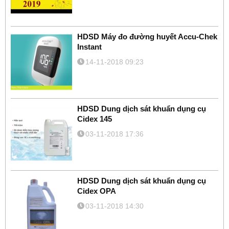
HDSD Máy đo đường huyết Accu-Chek
Instant
14-11-2018 09:23
HDSD Dung dịch sát khuẩn dụng cụ
Cidex 145
03-11-2018 17:36
HDSD Dung dịch sát khuẩn dụng cụ
Cidex OPA
03-11-2018 14:30