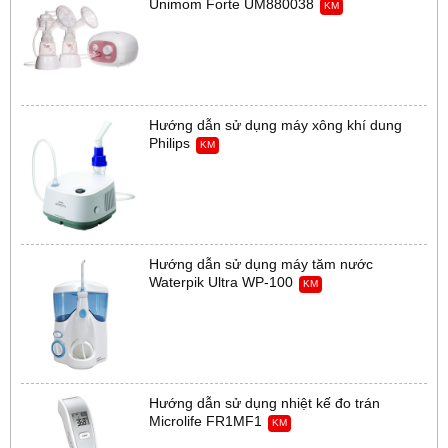
Unimom Forte UM880038
KM
Hướng dẫn sử dụng máy xông khí dung
Philips
KM
Hướng dẫn sử dụng máy tăm nước
Waterpik Ultra WP-100
KM
Hướng dẫn sử dụng nhiệt kế đo trán
Microlife FR1MF1
KM