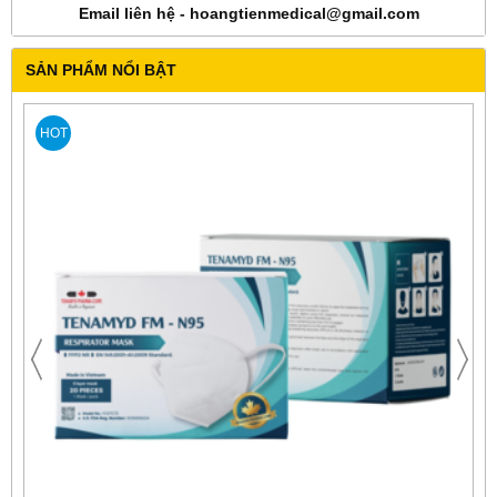
Email liên hệ - hoangtienmedical@gmail.com
SẢN PHẨM NỔI BẬT
HOT