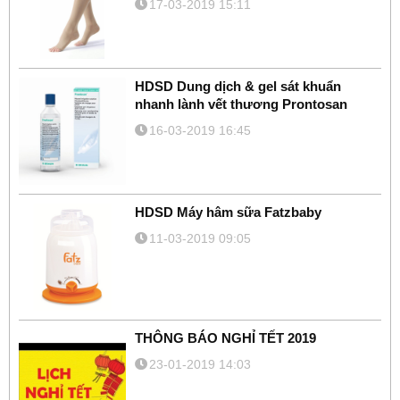
17-03-2019 15:11
HDSD Dung dịch & gel sát khuẩn
nhanh lành vết thương Prontosan
16-03-2019 16:45
HDSD Máy hâm sữa Fatzbaby
11-03-2019 09:05
THÔNG BÁO NGHỈ TẾT 2019
23-01-2019 14:03