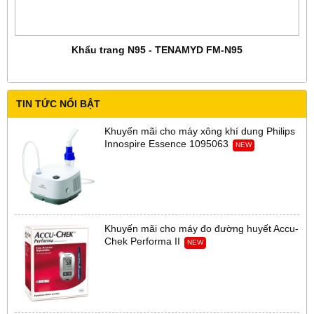
Khẩu trang N95 - TENAMYD FM-N95
TIN TỨC NỔI BẬT
Khuyến mãi cho máy xông khí dung Philips
Innospire Essence 1095063
NEW
Khuyến mãi cho máy đo đường huyết Accu-
Chek Performa II
NEW