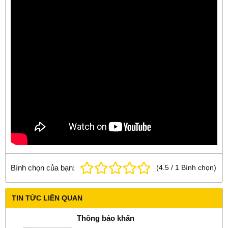
Bình chọn của bạn:
(
4.5
/
1
Bình chọn
)
TIN TỨC LIÊN QUAN
Thông báo khẩn