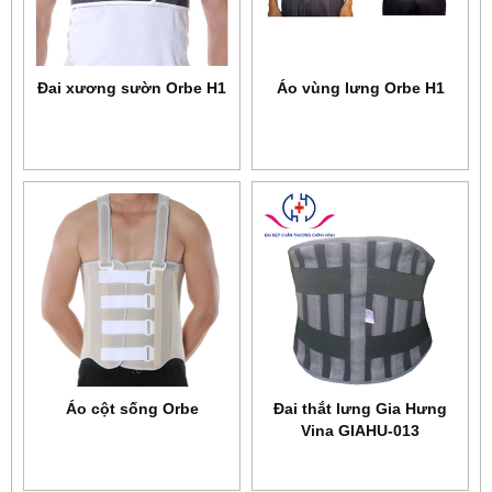
Đai xương sườn Orbe H1
Áo vùng lưng Orbe H1
Áo cột sống Orbe
Đai thắt lưng Gia Hưng
Vina GIAHU-013