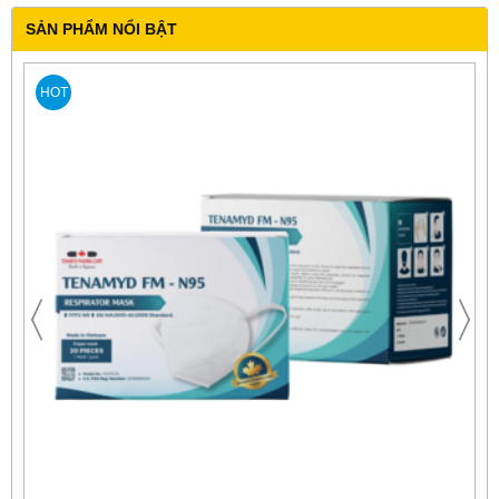
SẢN PHẨM NỔI BẬT
HOT