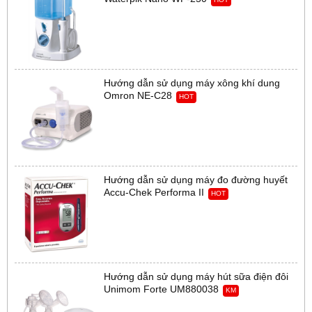
Hướng dẫn sử dụng máy xông khí dung
Omron NE-C28
HOT
Hướng dẫn sử dụng máy đo đường huyết
Accu-Chek Performa II
HOT
Hướng dẫn sử dụng máy hút sữa điện đôi
Unimom Forte UM880038
KM