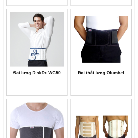
Đai lưng DiskDr. WG50
Đai thắt lưng Olumbel