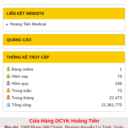
LIÊN KẾT WEBSITE
Hoàng Tiên Medical
QUẢNG CÁO
THỐNG KÊ TRUY CẬP
Đang online
1
Hôm nay
79
Hôm qua
246
Trong tuần
73
Trong tháng
22,473
Tổng cộng
21,361,775
Cửa Hàng DCYK Hoàng Tiên
Địa chỉ
:
106B Phạm Viết Chánh, Phường Nguyễn Cư Trinh, Quận