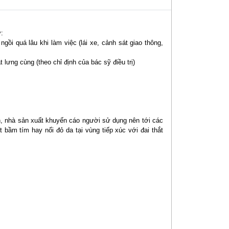
:
ồi quá lâu khi làm việc (lái xe, cảnh sát giao thông,
lưng cùng (theo chỉ định của bác sỹ điều trị)
.
, nhà sản xuất khuyến cáo người sử dụng nên tới các
 bầm tím hay nổi đỏ da tại vùng tiếp xúc với đai thắt