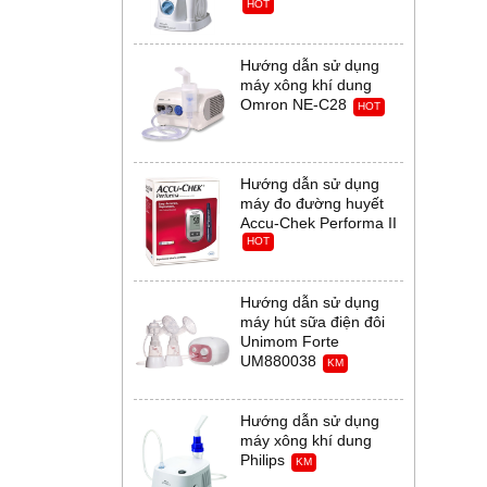
HOT
Hướng dẫn sử dụng
máy xông khí dung
Omron NE-C28
HOT
Hướng dẫn sử dụng
máy đo đường huyết
Accu-Chek Performa II
HOT
Hướng dẫn sử dụng
máy hút sữa điện đôi
Unimom Forte
UM880038
KM
Hướng dẫn sử dụng
máy xông khí dung
Philips
KM