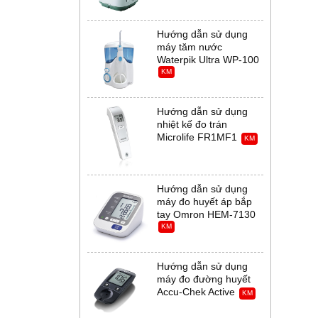
Hướng dẫn sử dụng
máy tăm nước
Waterpik Ultra WP-100
KM
Hướng dẫn sử dụng
nhiệt kế đo trán
Microlife FR1MF1
KM
Hướng dẫn sử dụng
máy đo huyết áp bắp
tay Omron HEM-7130
KM
Hướng dẫn sử dụng
máy đo đường huyết
Accu-Chek Active
KM