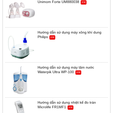
Unimom Forte UM880038
KM
Hướng dẫn sử dụng máy xông khí dung
Philips
KM
Hướng dẫn sử dụng máy tăm nước
Waterpik Ultra WP-100
KM
Hướng dẫn sử dụng nhiệt kế đo trán
Microlife FR1MF1
KM