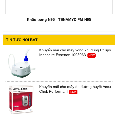
Khẩu trang N95 - TENAMYD FM-N95
TIN TỨC NỔI BẬT
Khuyến mãi cho máy xông khí dung Philips
Innospire Essence 1095063
NEW
Khuyến mãi cho máy đo đường huyết Accu-
Chek Performa II
NEW