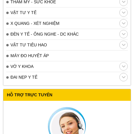
THẨM MỸ - SỨC KHỎE
VẬT TƯ Y TẾ
X QUANG - XÉT NGHIỆM
ĐÈN Y TẾ - ỐNG NGHE - DC KHÁC
VẬT TƯ TIÊU HAO
MÁY ĐO HUYẾT ÁP
VỚ Y KHOA
ĐAI NẸP Y TẾ
HỖ TRỢ TRỰC TUYẾN