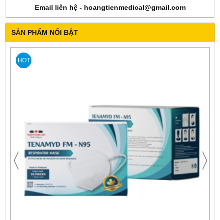
Email liên hệ - hoangtienmedical@gmail.com
SẢN PHẨM NỔI BẬT
HOT