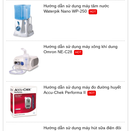
Hướng dẫn sử dụng máy tăm nước
Waterpik Nano WP-250
HOT
Hướng dẫn sử dụng máy xông khí dung
Omron NE-C28
HOT
Hướng dẫn sử dụng máy đo đường huyết
Accu-Chek Performa II
HOT
Hướng dẫn sử dụng máy hút sữa điện đôi