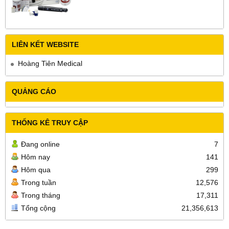
LIÊN KẾT WEBSITE
Hoàng Tiên Medical
QUẢNG CÁO
THỐNG KÊ TRUY CẬP
Đang online
7
Hôm nay
141
Hôm qua
299
Trong tuần
12,576
Trong tháng
17,311
Tổng cộng
21,356,613