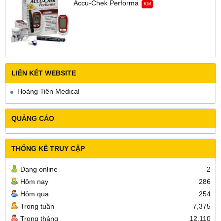
Accu-Chek Performa
KM
LIÊN KẾT WEBSITE
Hoàng Tiên Medical
QUẢNG CÁO
THỐNG KÊ TRUY CẬP
Đang online
2
Hôm nay
286
Hôm qua
254
Trong tuần
7,375
Trong tháng
12,110