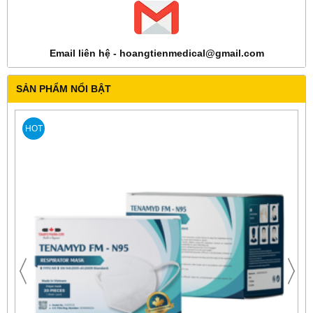
Email liên hệ - hoangtienmedical@gmail.com
SẢN PHẨM NỔI BẬT
HOT