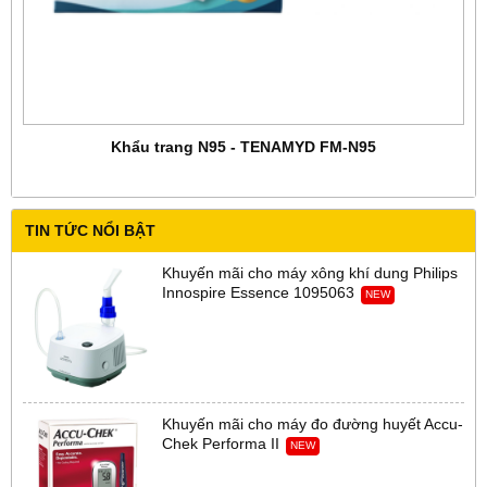
Khẩu trang N95 - TENAMYD FM-N95
TIN TỨC NỔI BẬT
Khuyến mãi cho máy xông khí dung Philips
Innospire Essence 1095063
NEW
Khuyến mãi cho máy đo đường huyết Accu-
Chek Performa II
NEW