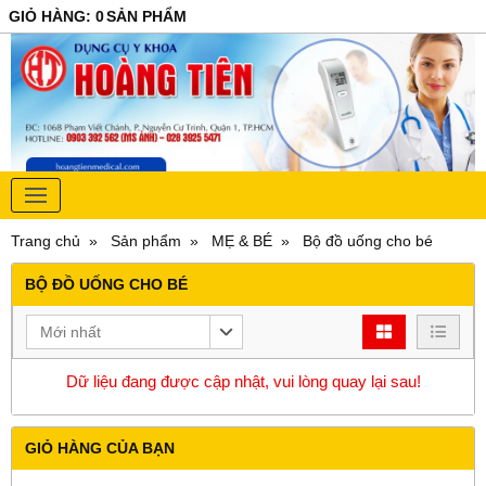
GIỎ HÀNG
:
0
SẢN PHẨM
Trang chủ
Sản phẩm
MẸ & BÉ
Bộ đồ uống cho bé
BỘ ĐỒ UỐNG CHO BÉ
Mới nhất
Dữ liệu đang được cập nhật, vui lòng quay lại sau!
GIỎ HÀNG CỦA BẠN