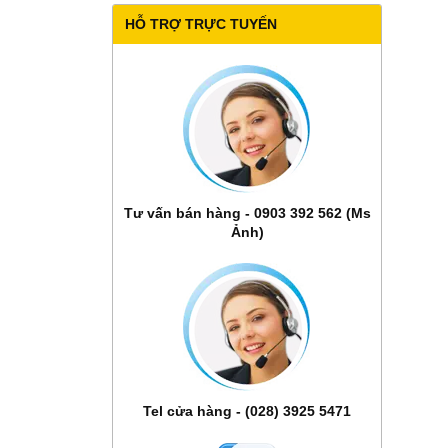
HỖ TRỢ TRỰC TUYẾN
Tư vấn bán hàng - 0903 392 562 (Ms
Ảnh)
Tel cửa hàng - (028) 3925 5471