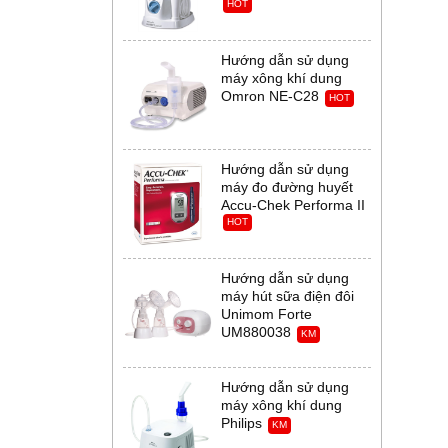
HOT
Hướng dẫn sử dụng
máy xông khí dung
Omron NE-C28
HOT
Hướng dẫn sử dụng
máy đo đường huyết
Accu-Chek Performa II
HOT
Hướng dẫn sử dụng
máy hút sữa điện đôi
Unimom Forte
UM880038
KM
Hướng dẫn sử dụng
máy xông khí dung
Philips
KM