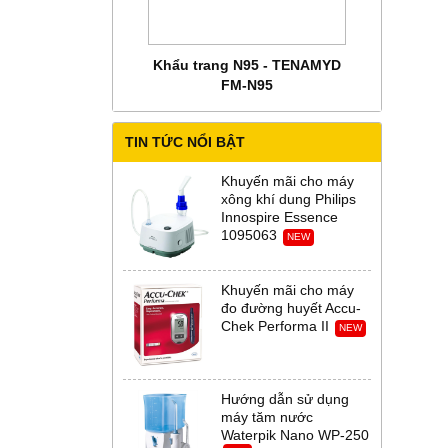
 CHĂM SÓC MẸ BẦU
Khẩu trang N95 - TENAMYD
Bộ trang phụ
 Abena Đan Mạch
FM-N95
Thời Th
TIN TỨC NỔI BẬT
Khuyến mãi cho máy
xông khí dung Philips
Innospire Essence
1095063
NEW
Khuyến mãi cho máy
đo đường huyết Accu-
Chek Performa II
NEW
Hướng dẫn sử dụng
máy tăm nước
Waterpik Nano WP-250