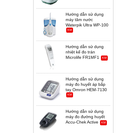
Hướng dẫn sử dụng
máy tăm nước
Waterpik Ultra WP-100
KM
Hướng dẫn sử dụng
nhiệt kế đo trán
Microlife FR1MF1
KM
Hướng dẫn sử dụng
máy đo huyết áp bắp
tay Omron HEM-7130
KM
Hướng dẫn sử dụng
máy đo đường huyết
Accu-Chek Active
KM