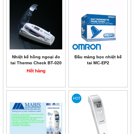
Nhiệt kế hồng ngoại đo
Đầu màng bọc nhiệt kế
tai Thermo Check BT-020
tai MC-EP2
Hết hàng
HOT