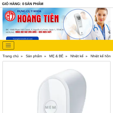
GIỎ HÀNG
:
0
SẢN PHẨM
Trang chủ
Sản phẩm
MẸ & BÉ
Nhiệt kế
Nhiệt kế hồn