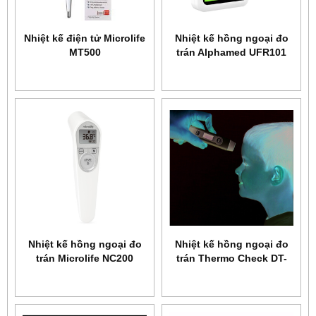
Nhiệt kế điện tử Microlife
Nhiệt kế hồng ngoại đo
MT500
trán Alphamed UFR101
Nhiệt kế hồng ngoại đo
Nhiệt kế hồng ngoại đo
trán Microlife NC200
trán Thermo Check DT-
060