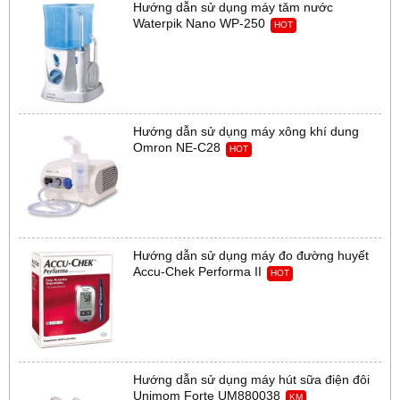
Hướng dẫn sử dụng máy tăm nước
Waterpik Nano WP-250
HOT
Hướng dẫn sử dụng máy xông khí dung
Omron NE-C28
HOT
Hướng dẫn sử dụng máy đo đường huyết
Accu-Chek Performa II
HOT
Hướng dẫn sử dụng máy hút sữa điện đôi
Unimom Forte UM880038
KM