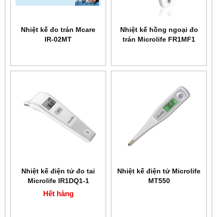
Nhiệt kế đo trán Mcare
Nhiệt kế hồng ngoại đo
IR-02MT
trán Microlife FR1MF1
Nhiệt kế điện tử đo tai
Nhiệt kế điện tử Microlife
Microlife IR1DQ1-1
MT550
Hết hàng