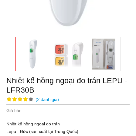
Nhiệt kế hồng ngoại đo trán LEPU -
LFR30B
(
2
đánh giá
)
Giá bán :
Nhiệt kế hồng ngoại đo trán
Lepu - Đức (sản xuất tại Trung Quốc)