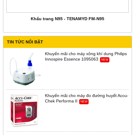
Khẩu trang N95 - TENAMYD FM-N95
TIN TỨC NỔI BẬT
Khuyến mãi cho máy xông khí dung Philips
Innospire Essence 1095063
NEW
Khuyến mãi cho máy đo đường huyết Accu-
Chek Performa II
NEW