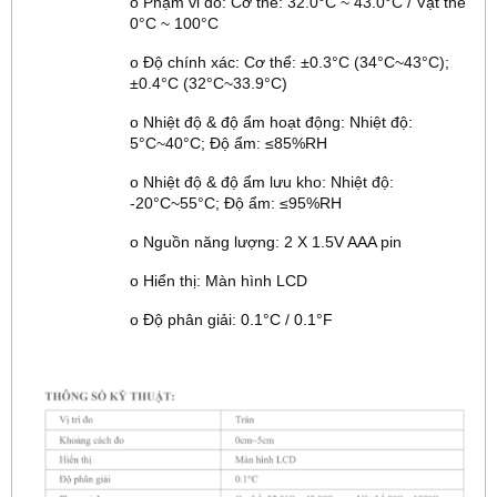
o Phạm vi đo: Cơ thể: 32.0°C ~ 43.0°C / Vật thể
0°C ~ 100°C
o Độ chính xác: Cơ thể: ±0.3°C (34°C~43°C);
±0.4°C (32°C~33.9°C)
o Nhiệt độ & độ ẩm hoạt động: Nhiệt độ:
5°C~40°C; Độ ẩm: ≤85%RH
o Nhiệt độ & độ ẩm lưu kho: Nhiệt độ:
-20°C~55°C; Độ ẩm: ≤95%RH
o Nguồn năng lượng: 2 X 1.5V AAA pin
o Hiển thị: Màn hình LCD
o Độ phân giải: 0.1°C / 0.1°F