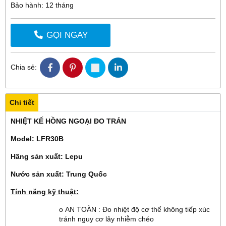
Bảo hành: 12 tháng
GỌI NGAY
Chia sẻ:
Chi tiết
NHIỆT KẾ HỒNG NGOẠI ĐO TRÁN
Model: LFR30B
Hãng sản xuất: Lepu
Nước sản xuất: Trung Quốc
Tính năng kỹ thuật:
o AN TOÀN : Đo nhiệt độ cơ thể không tiếp xúc
tránh nguy cơ lây nhiễm chéo