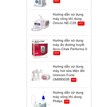
HOT
Hướng dẫn sử dụng
máy xông khí dung
Omron NE-C28
HOT
Hướng dẫn sử dụng
máy đo đường huyết
Accu-Chek Performa II
HOT
Hướng dẫn sử dụng
máy hút sữa điện đôi
Unimom Forte
UM880038
KM
Hướng dẫn sử dụng
máy xông khí dung
Philips
KM