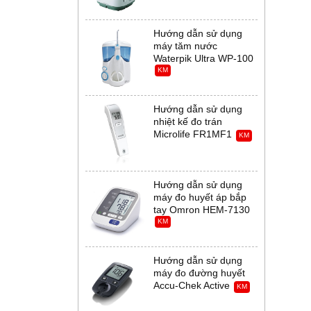
Hướng dẫn sử dụng
máy tăm nước
Waterpik Ultra WP-100
KM
Hướng dẫn sử dụng
nhiệt kế đo trán
Microlife FR1MF1
KM
Hướng dẫn sử dụng
máy đo huyết áp bắp
tay Omron HEM-7130
KM
Hướng dẫn sử dụng
máy đo đường huyết
Accu-Chek Active
KM