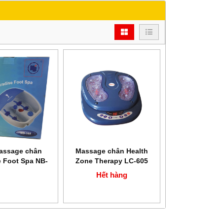
assage chân
Massage chân Health
e Foot Spa NB-
Zone Therapy LC-605
168
Hết hàng