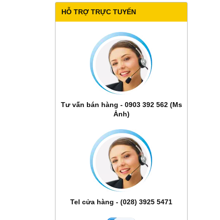
HỖ TRỢ TRỰC TUYẾN
Tư vấn bán hàng - 0903 392 562 (Ms
Ảnh)
Tel cửa hàng - (028) 3925 5471