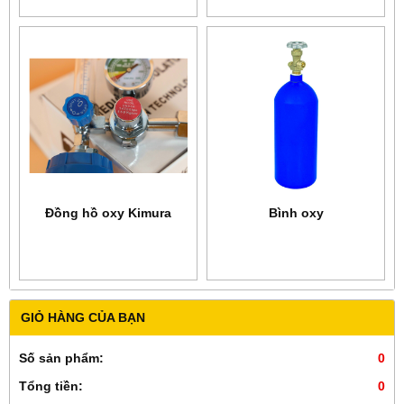
Đồng hồ oxy Kimura
Bình oxy
GIỎ HÀNG CỦA BẠN
Số sản phẩm:
0
Tổng tiền:
0