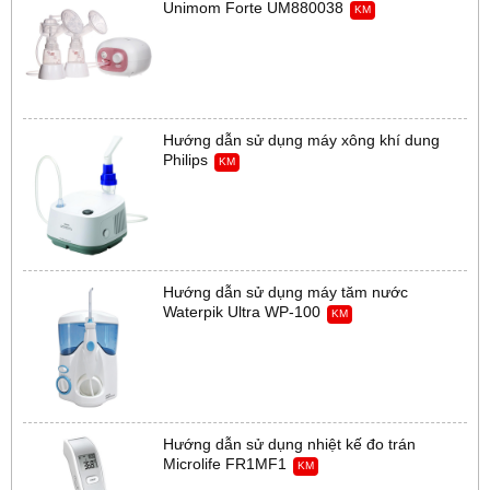
Unimom Forte UM880038
KM
Hướng dẫn sử dụng máy xông khí dung
Philips
KM
Hướng dẫn sử dụng máy tăm nước
Waterpik Ultra WP-100
KM
Hướng dẫn sử dụng nhiệt kế đo trán
Microlife FR1MF1
KM