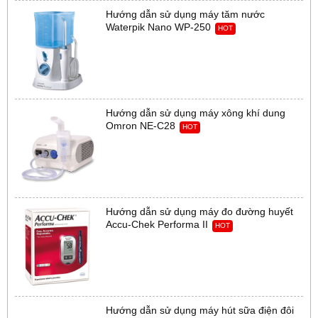
Hướng dẫn sử dụng máy tăm nước
Waterpik Nano WP-250
HOT
Hướng dẫn sử dụng máy xông khí dung
Omron NE-C28
HOT
Hướng dẫn sử dụng máy đo đường huyết
Accu-Chek Performa II
HOT
Hướng dẫn sử dụng máy hút sữa điện đôi