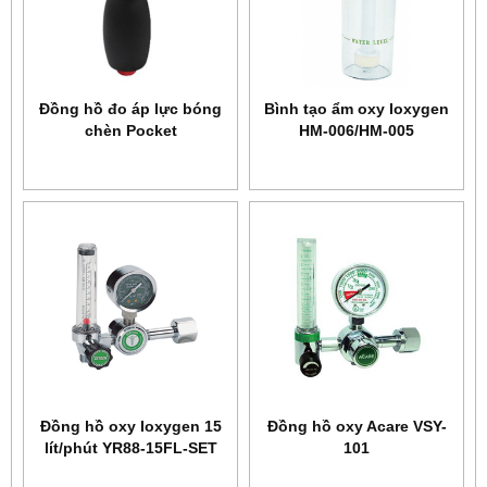
Đồng hồ đo áp lực bóng
Bình tạo ẩm oxy Ioxygen
chèn Pocket
HM-006/HM-005
Đồng hồ oxy Ioxygen 15
Đồng hồ oxy Acare VSY-
lít/phút YR88-15FL-SET
101