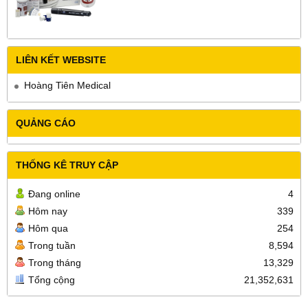
LIÊN KẾT WEBSITE
Hoàng Tiên Medical
QUẢNG CÁO
THỐNG KÊ TRUY CẬP
Đang online
4
Hôm nay
339
Hôm qua
254
Trong tuần
8,594
Trong tháng
13,329
Tổng cộng
21,352,631