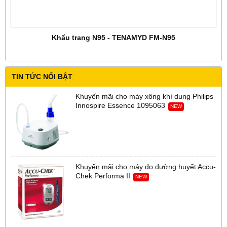
Khẩu trang N95 - TENAMYD FM-N95
TIN TỨC NỔI BẬT
Khuyến mãi cho máy xông khí dung Philips
Innospire Essence 1095063
NEW
Khuyến mãi cho máy đo đường huyết Accu-
Chek Performa II
NEW