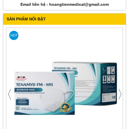
Email liên hệ - hoangtienmedical@gmail.com
SẢN PHẨM NỔI BẬT
HOT