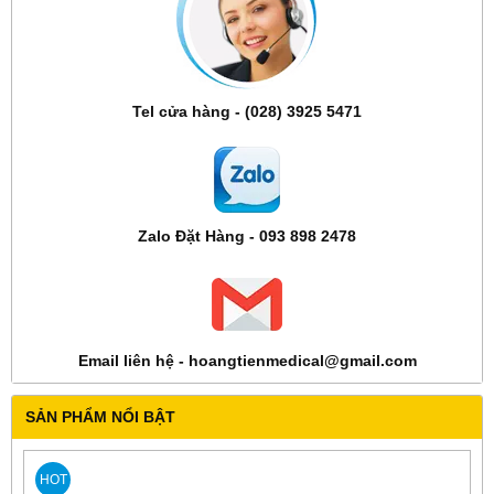
Tel cửa hàng - (028) 3925 5471
Zalo Đặt Hàng - 093 898 2478
Email liên hệ - hoangtienmedical@gmail.com
SẢN PHẨM NỔI BẬT
HOT