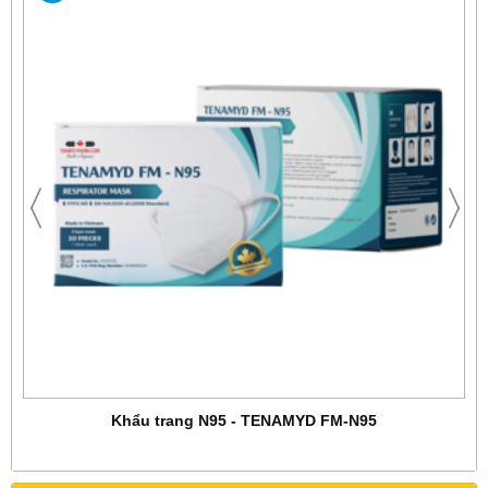
Khẩu trang N95 - TENAMYD FM-N95