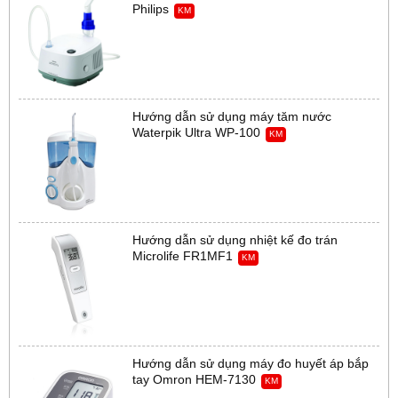
Philips
KM
Hướng dẫn sử dụng máy tăm nước
Waterpik Ultra WP-100
KM
Hướng dẫn sử dụng nhiệt kế đo trán
Microlife FR1MF1
KM
Hướng dẫn sử dụng máy đo huyết áp bắp
tay Omron HEM-7130
KM