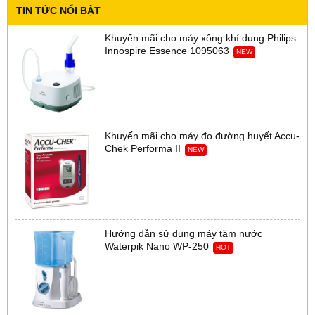
TIN TỨC NỔI BẬT
Khuyến mãi cho máy xông khí dung Philips
Innospire Essence 1095063
NEW
Khuyến mãi cho máy đo đường huyết Accu-
Chek Performa II
NEW
Hướng dẫn sử dụng máy tăm nước
Waterpik Nano WP-250
HOT