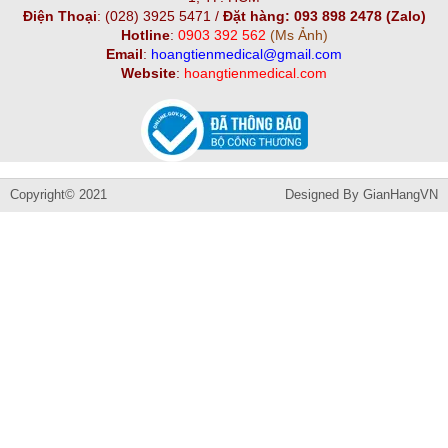
Điện Thoại
:
(028) 3925 5471 /
Đặt hàng: 093 898 2478 (Zalo)
Hotline
:
0903 392 562
(Ms Ảnh)
Email
:
hoangtienmedical@gmail.com
Website
:
hoangtienmedical.com
Copyright© 2021
Designed By
GianHangVN