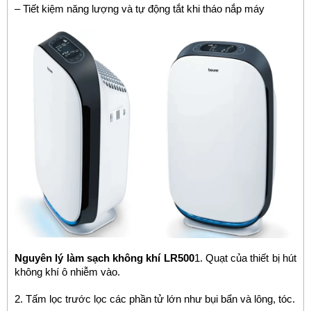
– Tiết kiệm năng lượng và tự động tắt khi tháo nắp máy
Nguyên lý làm sạch không khí LR500
1. Quạt của thiết bị hút
không khí ô nhiễm vào.
2. Tấm lọc trước lọc các phần tử lớn như bụi bẩn và lông, tóc.