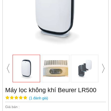
Máy lọc không khí Beurer LR500
(
1
đánh giá
)
Giá bán :