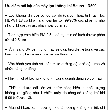
Ưu điểm nổi bật của máy lọc không khí Beurer LR500
– Lọc không khí với bộ lọc combi (carbon hoạt tính tấm lọc
HEPA H13 có khả năng
loại bỏ tới 99,95%
các phần tử nhỏ
như vi khuẩn, virus, phấn hoa, bụi mịn.
– Tích hợp cảm biến PM 2.5 – dò bụi mịn có kích thước phân
tử tới 2.5 µm.
– Ánh sáng UV bên trong máy sẽ giúp tiêu diệt vi trùng và các
loại mùi hôi, kể cả mùi thức ăn và thuốc lá.
– Vận hành yên tĩnh với bốn mức cường độ, chế độ turbo và
chức năng tự động
– Hiển thị chất lượng không khí xung quanh dạng số có màu
– Thiết bị được cải tiến với chức năng hiển thị chất lượng
không khí giống như 1 chiếc máy đo nồng độ không khí khi
thiết bị được bật.
+ Màu chỉ báo: xanh dương -> chất lượng không khí tốt, chỉ