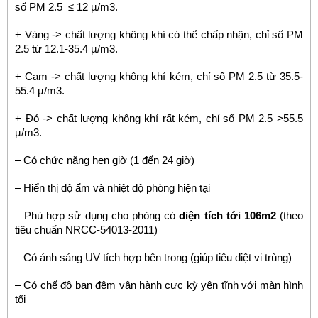
số PM 2.5 ≤ 12 µ/m3.
+ Vàng -> chất lượng không khí có thể chấp nhận, chỉ số PM
2.5 từ 12.1-35.4 µ/m3.
+ Cam -> chất lượng không khí kém, chỉ số PM 2.5 từ 35.5-
55.4 µ/m3.
+ Đỏ -> chất lượng không khí rất kém, chỉ số PM 2.5 >55.5
µ/m3.
– Có chức năng hẹn giờ (1 đến 24 giờ)
– Hiển thị độ ẩm và nhiệt độ phòng hiện tại
– Phù hợp sử dụng cho phòng có
diện tích tới 106m2
(theo
tiêu chuẩn NRCC-54013-2011)
– Có ánh sáng UV tích hợp bên trong (giúp tiêu diệt vi trùng)
– Có chế độ ban đêm vận hành cực kỳ yên tĩnh với màn hình
tối