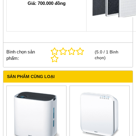
Giá: 700.000 đồng
Bình chọn sản
(
5.0
/
1
Bình
chọn
)
phẩm:
SẢN PHẨM CÙNG LOẠI