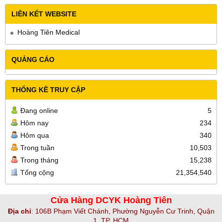
LIÊN KẾT WEBSITE
Hoàng Tiên Medical
QUẢNG CÁO
THỐNG KÊ TRUY CẬP
Đang online
5
Hôm nay
234
Hôm qua
340
Trong tuần
10,503
Trong tháng
15,238
Tổng cộng
21,354,540
Cửa Hàng DCYK Hoàng Tiên
Địa chỉ
:
106B Phạm Viết Chánh, Phường Nguyễn Cư Trinh, Quận
1, TP. HCM