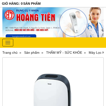
GIỎ HÀNG
:
0
SẢN PHẨM
Trang chủ
Sản phẩm
THẨM MỸ - SỨC KHỎE
Máy Lọc Kh