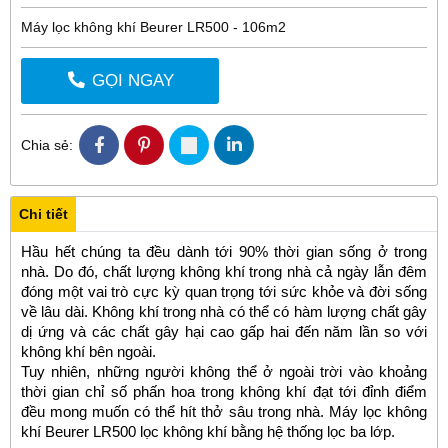
Máy lọc không khí Beurer LR500 - 106m2
GỌI NGAY
Chia sẻ:
Chi tiết
Hầu hết chúng ta đều dành tới 90% thời gian sống ở trong
nhà. Do đó, chất lượng không khí trong nhà cả ngày lẫn đêm
đóng một vai trò cực kỳ quan trọng tới sức khỏe và đời sống
về lâu dài. Không khí trong nhà có thể có hàm lượng chất gây
dị ứng và các chất gây hại cao gấp hai đến năm lần so với
không khí bên ngoài.
Tuy nhiên, những người không thể ở ngoài trời vào khoảng
thời gian chỉ số phấn hoa trong không khí đạt tới đỉnh điểm
đều mong muốn có thể hít thở sâu trong nhà. Máy lọc không
khí Beurer LR500 lọc không khí bằng hệ thống lọc ba lớp.