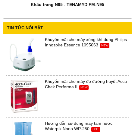
Khẩu trang N95 - TENAMYD FM-N95
TIN TỨC NỔI BẬT
Khuyến mãi cho máy xông khí dung Philips
Innospire Essence 1095063
NEW
Khuyến mãi cho máy đo đường huyết Accu-
Chek Performa II
NEW
Hướng dẫn sử dụng máy tăm nước
Waterpik Nano WP-250
HOT