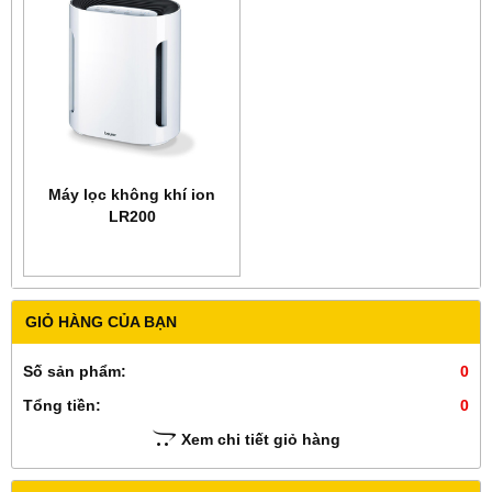
Máy lọc không khí ion
LR200
GIỎ HÀNG CỦA BẠN
Số sản phẩm:
0
Tổng tiền:
0
Xem chi tiết giỏ hàng