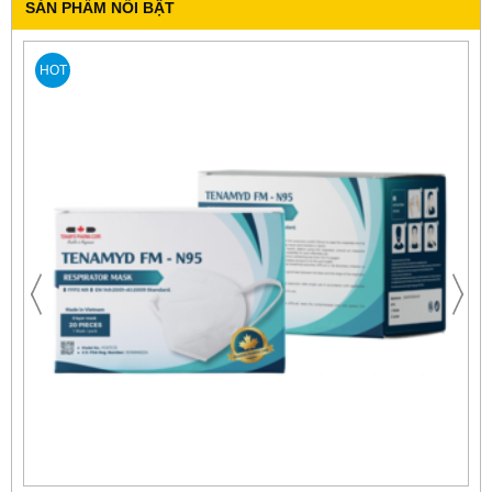
SẢN PHẨM NỔI BẬT
HOT