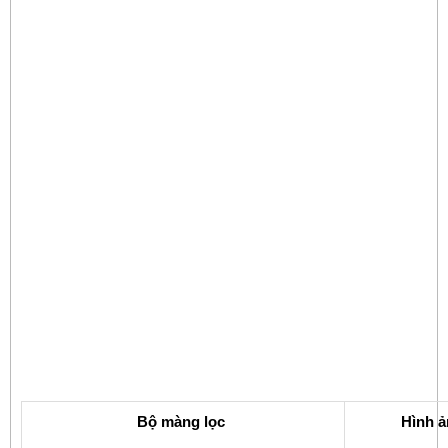
Bộ màng lọc
Hình 