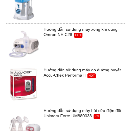
Hướng dẫn sử dụng máy xông khí dung
Omron NE-C28
HOT
Hướng dẫn sử dụng máy đo đường huyết
Accu-Chek Performa II
HOT
Hướng dẫn sử dụng máy hút sữa điện đôi
Unimom Forte UM880038
KM