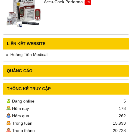
Accu-Chek Performa
KM
LIÊN KẾT WEBSITE
Hoàng Tiên Medical
QUẢNG CÁO
THỐNG KÊ TRUY CẬP
Đang online
5
Hôm nay
178
Hôm qua
262
Trong tuần
15,993
Trong tháng
20,728