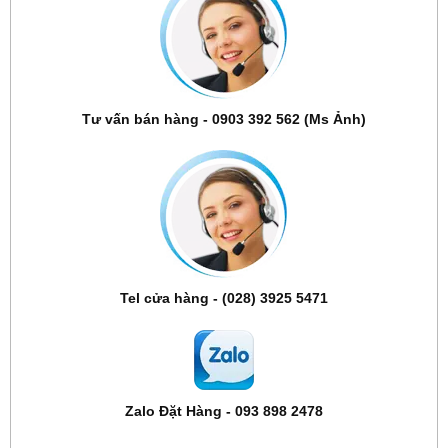
Tư vấn bán hàng - 0903 392 562 (Ms Ảnh)
Tel cửa hàng - (028) 3925 5471
Zalo Đặt Hàng - 093 898 2478