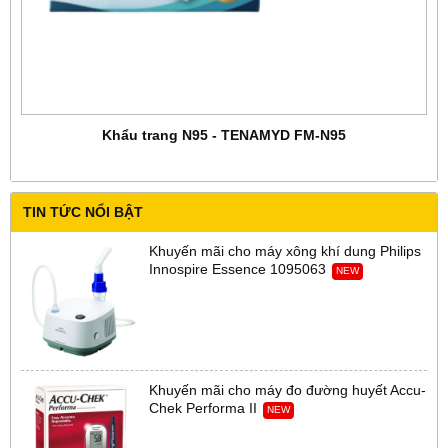
Khẩu trang N95 - TENAMYD FM-N95
TIN TỨC NỔI BẬT
Khuyến mãi cho máy xông khí dung Philips
Innospire Essence 1095063
NEW
Khuyến mãi cho máy đo đường huyết Accu-
Chek Performa II
NEW