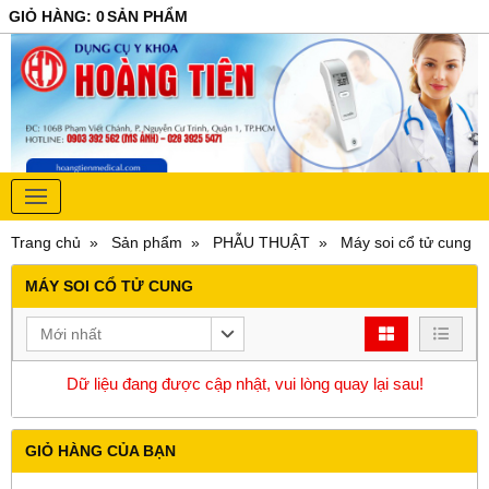
GIỎ HÀNG
:
0
SẢN PHẨM
Trang chủ
Sản phẩm
PHẪU THUẬT
Máy soi cổ tử cung
MÁY SOI CỔ TỬ CUNG
Mới nhất
Dữ liệu đang được cập nhật, vui lòng quay lại sau!
GIỎ HÀNG CỦA BẠN