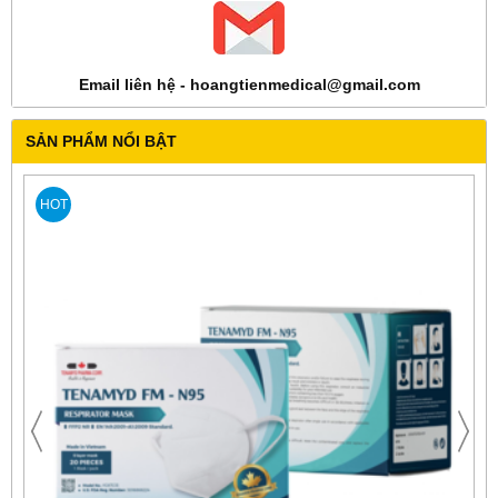
Email liên hệ - hoangtienmedical@gmail.com
SẢN PHẨM NỔI BẬT
HOT