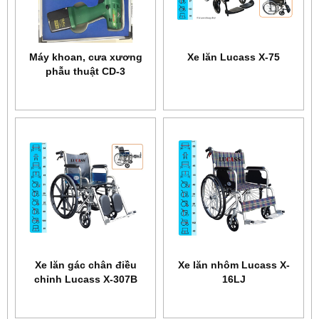
Máy khoan, cưa xương
Xe lăn Lucass X-75
phẫu thuật CD-3
Xe lăn gác chân điều
Xe lăn nhôm Lucass X-
chỉnh Lucass X-307B
16LJ