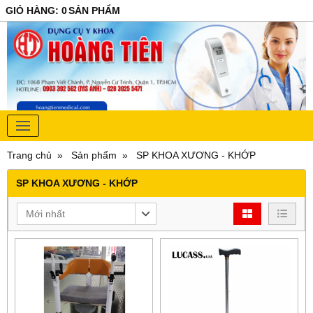
GIỎ HÀNG
:
0
SẢN PHẨM
Trang chủ
Sản phẩm
SP KHOA XƯƠNG - KHỚP
SP KHOA XƯƠNG - KHỚP
Mới nhất