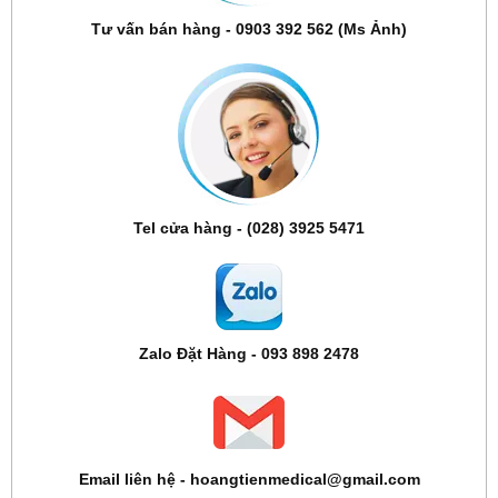
Tư vấn bán hàng - 0903 392 562 (Ms Ảnh)
Tel cửa hàng - (028) 3925 5471
Zalo Đặt Hàng - 093 898 2478
Email liên hệ - hoangtienmedical@gmail.com