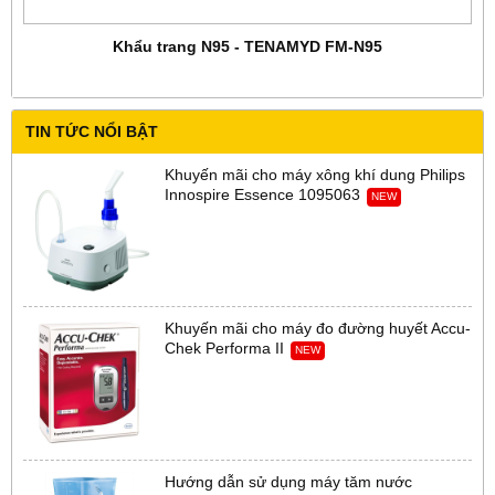
Khẩu trang N95 - TENAMYD FM-N95
TIN TỨC NỔI BẬT
Khuyến mãi cho máy xông khí dung Philips
Innospire Essence 1095063
NEW
Khuyến mãi cho máy đo đường huyết Accu-
Chek Performa II
NEW
Hướng dẫn sử dụng máy tăm nước