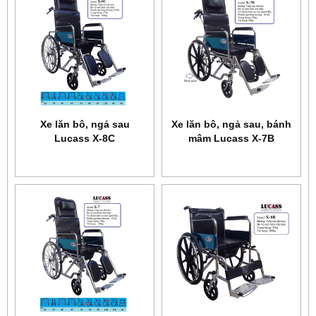
Xe lăn bô, ngả sau
Xe lăn bô, ngả sau, bánh
Lucass X-8C
mâm Lucass X-7B