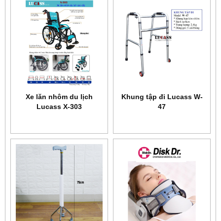
Xe lăn nhôm du lịch
Khung tập đi Lucass W-
Lucass X-303
47