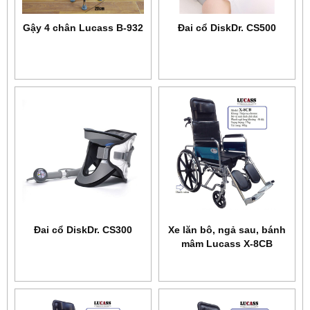
Gậy 4 chân Lucass B-932
Đai cổ DiskDr. CS500
Đai cổ DiskDr. CS300
Xe lăn bô, ngả sau, bánh
mâm Lucass X-8CB