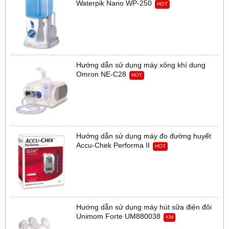
Waterpik Nano WP-250
HOT
Hướng dẫn sử dụng máy xông khí dung
Omron NE-C28
HOT
Hướng dẫn sử dụng máy đo đường huyết
Accu-Chek Performa II
HOT
Hướng dẫn sử dụng máy hút sữa điện đôi
Unimom Forte UM880038
KM