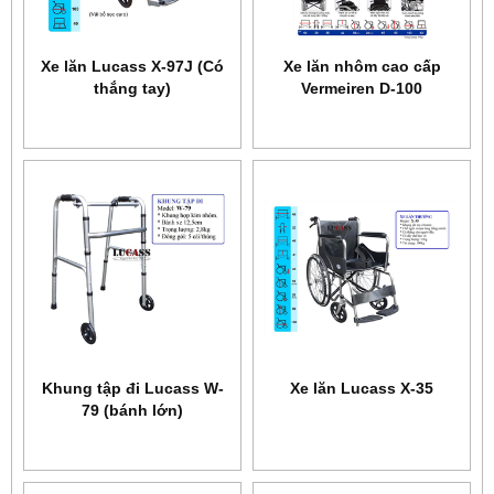
Xe lăn Lucass X-97J (Có
Xe lăn nhôm cao cấp
thắng tay)
Vermeiren D-100
Khung tập đi Lucass W-
Xe lăn Lucass X-35
79 (bánh lớn)