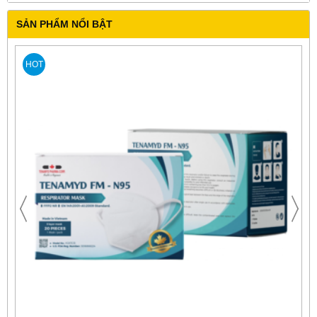
SẢN PHẨM NỔI BẬT
HOT