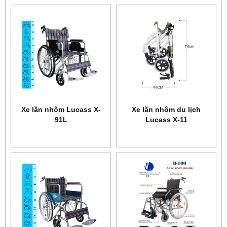
Xe lăn nhôm Lucass X-
Xe lăn nhôm du lịch
91L
Lucass X-11