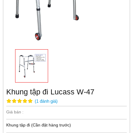
Khung tập đi Lucass W-47
(
1
đánh giá
)
Giá bán :
Khung tập đi (Cần đặt hàng trước)