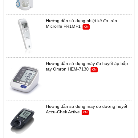
Hướng dẫn sử dụng nhiệt kế đo trán
Microlife FR1MF1
KM
Hướng dẫn sử dụng máy đo huyết áp bắp
tay Omron HEM-7130
KM
Hướng dẫn sử dụng máy đo đường huyết
Accu-Chek Active
KM