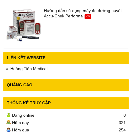
Hướng dẫn sử dụng máy đo đường huyết
Accu-Chek Performa
KM
LIÊN KẾT WEBSITE
Hoàng Tiên Medical
QUẢNG CÁO
THỐNG KÊ TRUY CẬP
Đang online
8
Hôm nay
321
Hôm qua
254