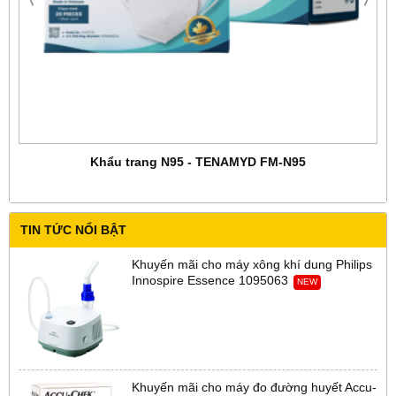
Khẩu trang N95 - TENAMYD FM-N95
TIN TỨC NỔI BẬT
Khuyến mãi cho máy xông khí dung Philips
Innospire Essence 1095063
NEW
Khuyến mãi cho máy đo đường huyết Accu-