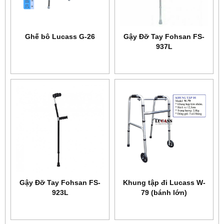
Ghế bô Lucass G-26
Gậy Đỡ Tay Fohsan FS-
937L
Gậy Đỡ Tay Fohsan FS-
Khung tập đi Lucass W-
923L
79 (bánh lớn)