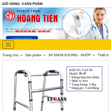
GIỎ HÀNG
:
0
SẢN PHẨM
Trang chủ
Sản phẩm
SP KHOA XƯƠNG - KHỚP
Thiết bị