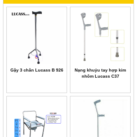
Gậy 3 chân Lucass B 926
Nạng khuỷu tay hợp kim
nhôm Lucass C37