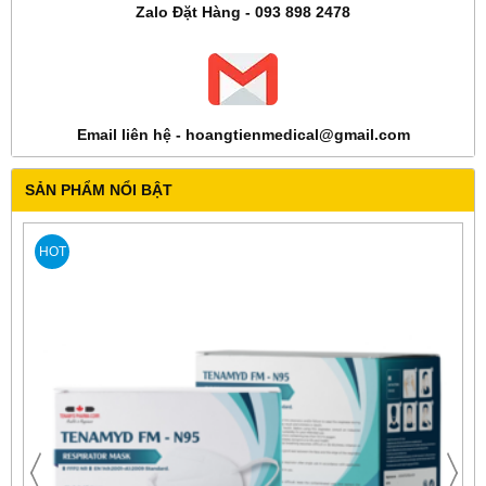
Zalo Đặt Hàng - 093 898 2478
Email liên hệ - hoangtienmedical@gmail.com
SẢN PHẨM NỔI BẬT
HOT