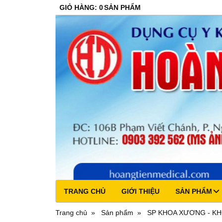
GIỎ HÀNG
:
0
SẢN PHẨM
TRANG CHỦ
GIỚI THIỆU
SẢN PHẨM
Trang chủ
Sản phẩm
SP KHOA XƯƠNG - K