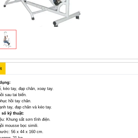
t
dụng:
, kéo tay, đạp chân, xoay tay.
ồi sau tai biến.
hục hồi tay chân.
nh tay, đạp chân và kéo tay.
số kỹ thuật:
iệu: Khung sắt sơn tĩnh điện.
ồi mousse bọc simili.
hước: 56 x 44 x 160 cm.
lượng: 21 kg