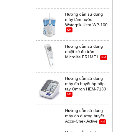
Hướng dẫn sử dụng
máy tăm nước
Waterpik Ultra WP-100
KM
Hướng dẫn sử dụng
nhiệt kế đo trán
Microlife FR1MF1
KM
Hướng dẫn sử dụng
máy đo huyết áp bắp
tay Omron HEM-7130
KM
Hướng dẫn sử dụng
máy đo đường huyết
Accu-Chek Active
KM