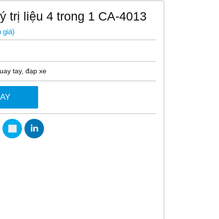
ý trị liệu 4 trong 1 CA-4013
 giá
)
uay tay, đạp xe
GAY