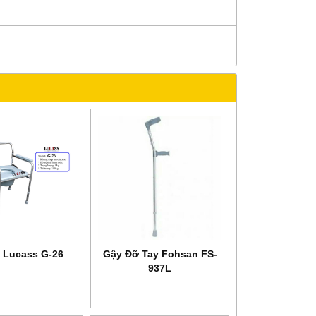
 Lucass G-26
Gậy Đỡ Tay Fohsan FS-
937L