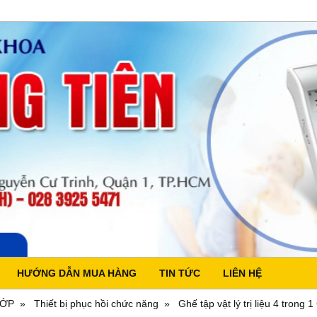
HƯỚNG DẪN MUA HÀNG
TIN TỨC
LIÊN HỆ
HỚP
Thiết bị phục hồi chức năng
Ghế tập vật lý trị liệu 4 trong 