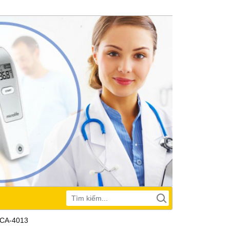
1 CA-4013