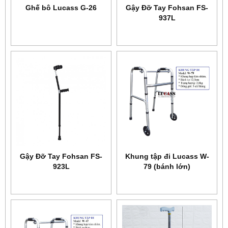
Ghế bô Lucass G-26
Gậy Đỡ Tay Fohsan FS-
937L
Gậy Đỡ Tay Fohsan FS-
Khung tập đi Lucass W-
923L
79 (bánh lớn)