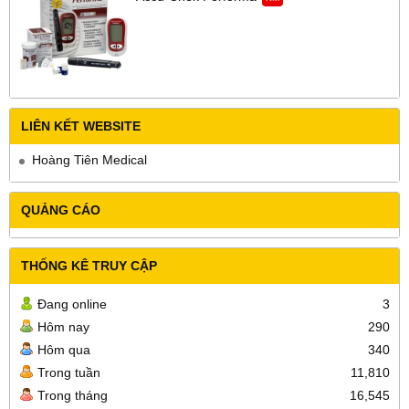
LIÊN KẾT WEBSITE
Hoàng Tiên Medical
QUẢNG CÁO
THỐNG KÊ TRUY CẬP
Đang online
3
Hôm nay
290
Hôm qua
340
Trong tuần
11,810
Trong tháng
16,545