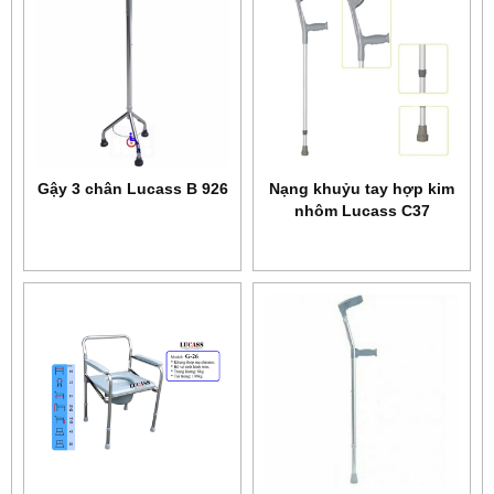
Gậy 3 chân Lucass B 926
Nạng khuỷu tay hợp kim
nhôm Lucass C37