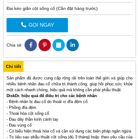
Đai kéo giãn cột sống cổ (Cần đặt hàng trước)
GỌI NGAY
Chia sẻ:
Chi tiết
Sản phẩm đã được cung cấp rộng rãi trên toàn thế giới và giúp cho
nhiều bệnh nhân đau cổ chữa trị thành công, giúp hồi phục sức khỏe
một cách nhanh chóng, hiệu quả mà không cần phải phẫu thuật.
DiskDr. hiệu quả để điều trị cho các bệnh nhân
:
- Bệnh nhân bị đau cổ do thoát vị đĩa đệm cổ
- Phồng đĩa đệm
- Thoái hóa cột sống cổ
- Đau dây thần kinh cánh tay
- Đau vùng cổ
- Có biểu hiện thoái hóa cổ và cần sử dụng các biện pháp ngăn ngừa
- Trị liệu sau phẫu thuật cột sống (đủ 3 tháng) hoặc theo yêu cầu của