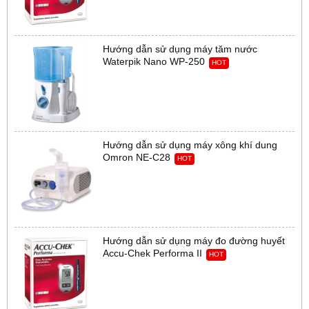
Hướng dẫn sử dụng máy tăm nước
Waterpik Nano WP-250
HOT
Hướng dẫn sử dụng máy xông khí dung
Omron NE-C28
HOT
Hướng dẫn sử dụng máy đo đường huyết
Accu-Chek Performa II
HOT