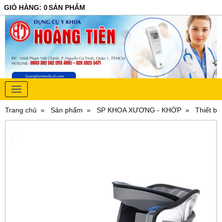
GIỎ HÀNG
:
0
SẢN PHẨM
Trang chủ
Sản phẩm
SP KHOA XƯƠNG - KHỚP
Thiết bị