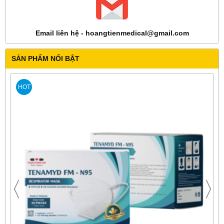
Email liên hệ - hoangtienmedical@gmail.com
SẢN PHẨM NỔI BẬT
HOT