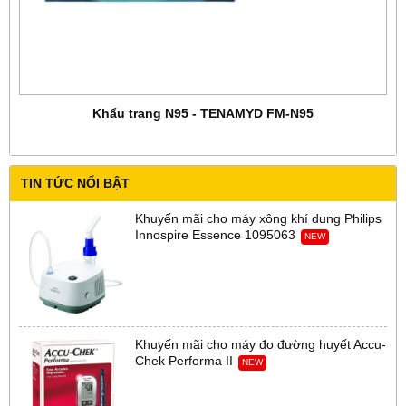
Khẩu trang N95 - TENAMYD FM-N95
TIN TỨC NỔI BẬT
Khuyến mãi cho máy xông khí dung Philips
Innospire Essence 1095063
NEW
Khuyến mãi cho máy đo đường huyết Accu-
Chek Performa II
NEW