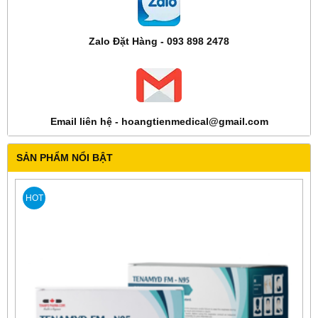
Zalo Đặt Hàng - 093 898 2478
Email liên hệ - hoangtienmedical@gmail.com
SẢN PHẨM NỔI BẬT
HOT