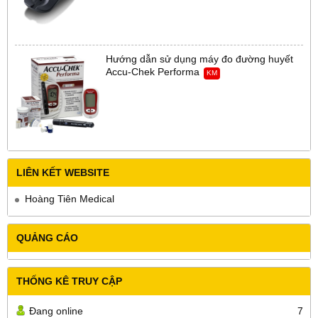
Hướng dẫn sử dụng máy đo đường huyết
Accu-Chek Performa
KM
LIÊN KẾT WEBSITE
Hoàng Tiên Medical
QUẢNG CÁO
THỐNG KÊ TRUY CẬP
Đang online
7