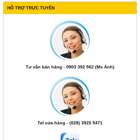
HỖ TRỢ TRỰC TUYẾN
Tư vấn bán hàng - 0903 392 562 (Ms Ảnh)
Tel cửa hàng - (028) 3925 5471