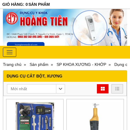
GIỎ HÀNG
:
0
SẢN PHẨM
Trang chủ
Sản phẩm
SP KHOA XƯƠNG - KHỚP
Dụng cụ
DỤNG CỤ CẮT BỘT, XƯƠNG
Mới nhất