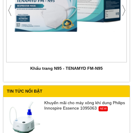
Khẩu trang N95 - TENAMYD FM-N95
TIN TỨC NỔI BẬT
Khuyến mãi cho máy xông khí dung Philips
Innospire Essence 1095063
NEW