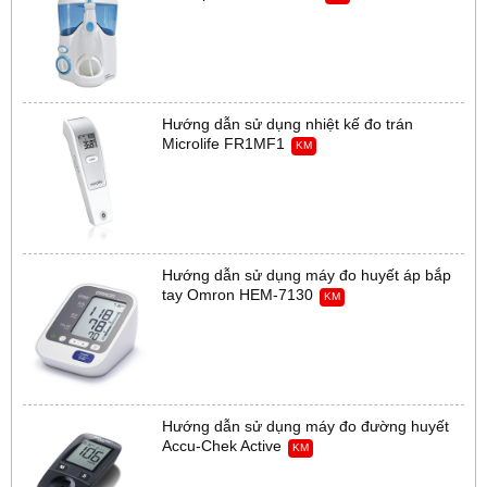
Hướng dẫn sử dụng nhiệt kế đo trán
Microlife FR1MF1
KM
Hướng dẫn sử dụng máy đo huyết áp bắp
tay Omron HEM-7130
KM
Hướng dẫn sử dụng máy đo đường huyết
Accu-Chek Active
KM