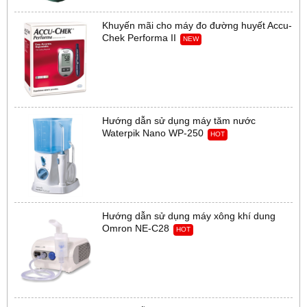
Khuyến mãi cho máy đo đường huyết Accu-
Chek Performa II
NEW
Hướng dẫn sử dụng máy tăm nước
Waterpik Nano WP-250
HOT
Hướng dẫn sử dụng máy xông khí dung
Omron NE-C28
HOT