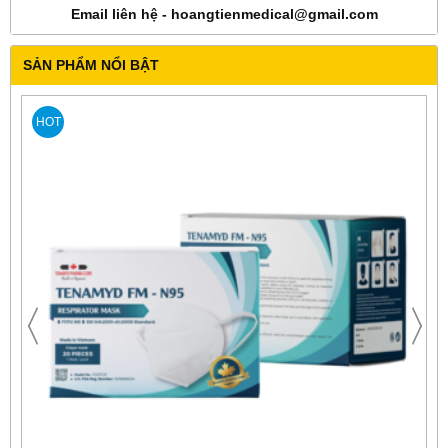
Email liên hệ - hoangtienmedical@gmail.com
SẢN PHẨM NỔI BẬT
HOT