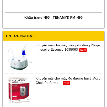
Khẩu trang N95 - TENAMYD FM-N95
TIN TỨC NỔI BẬT
Khuyến mãi cho máy xông khí dung Philips
Innospire Essence 1095063
NEW
Khuyến mãi cho máy đo đường huyết Accu-
Chek Performa II
NEW