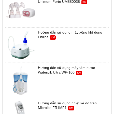
Unimom Forte UM880038
KM
Hướng dẫn sử dụng máy xông khí dung
Philips
KM
Hướng dẫn sử dụng máy tăm nước
Waterpik Ultra WP-100
KM
Hướng dẫn sử dụng nhiệt kế đo trán
Microlife FR1MF1
KM