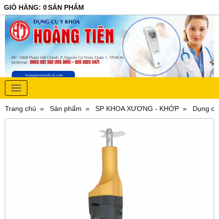
GIỎ HÀNG
:
0
SẢN PHẨM
Trang chủ
Sản phẩm
SP KHOA XƯƠNG - KHỚP
Dụng cụ