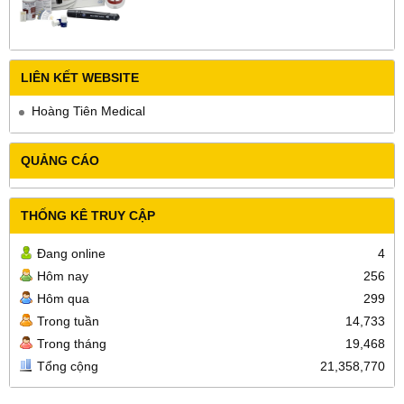
LIÊN KẾT WEBSITE
Hoàng Tiên Medical
QUẢNG CÁO
THỐNG KÊ TRUY CẬP
Đang online
4
Hôm nay
256
Hôm qua
299
Trong tuần
14,733
Trong tháng
19,468
Tổng cộng
21,358,770