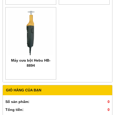
Máy cưa bột Hebu HB-
8894
GIỎ HÀNG CỦA BẠN
Số sản phẩm:
0
Tổng tiền:
0