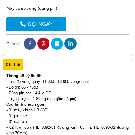
Máy cưa xương (dùng pin)
GỌI NGAY
Chia sẻ:
Chi tiết
Thông số kỹ thuật:
- Tốc độ vòng quay: 11.000 - 18.000 vòng/ phút
- Độ ồn: 65 - 75dB
- Dùng pin sạc 14.4 V DC
- Trọng lượng: 1.80 kg (bao gồm cả pin)
Cấu hình chuẩn gồm:
- 01 máy chính HB 8871
- 01 pin sạc
- 01 sạc pin
- 02 lưỡi cưa (HB 8892-01 đường kính 65mm, HB 8893-01 đường
kính 70mm)