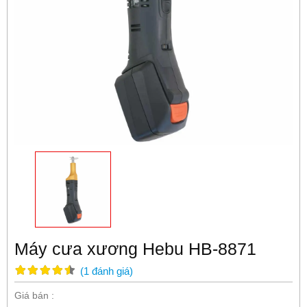
Máy cưa xương Hebu HB-8871
(
1
đánh giá
)
Giá bán :