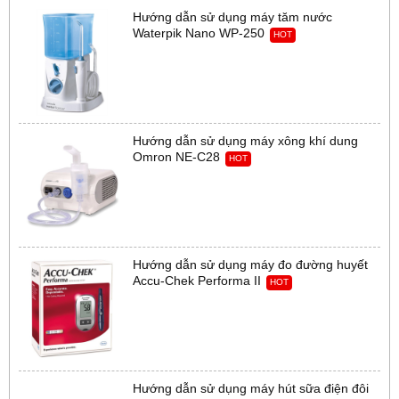
Hướng dẫn sử dụng máy tăm nước
Waterpik Nano WP-250
HOT
Hướng dẫn sử dụng máy xông khí dung
Omron NE-C28
HOT
Hướng dẫn sử dụng máy đo đường huyết
Accu-Chek Performa II
HOT
Hướng dẫn sử dụng máy hút sữa điện đôi