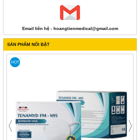
Email liên hệ - hoangtienmedical@gmail.com
SẢN PHẨM NỔI BẬT
HOT