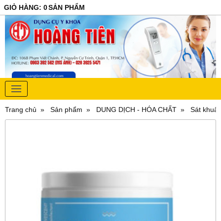
GIỎ HÀNG
:
0
SẢN PHẨM
Trang chủ
Sản phẩm
DUNG DỊCH - HÓA CHẤT
Sát khuẩn