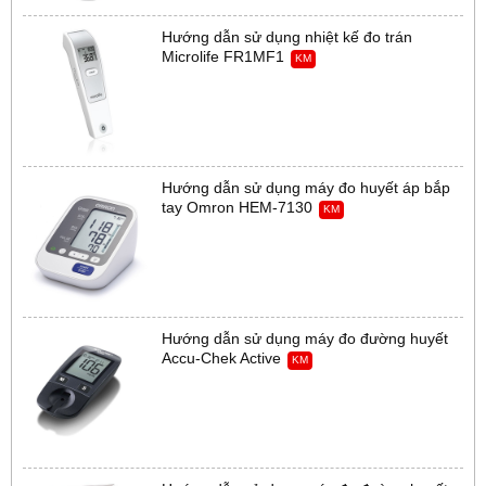
Hướng dẫn sử dụng nhiệt kế đo trán
Microlife FR1MF1
KM
Hướng dẫn sử dụng máy đo huyết áp bắp
tay Omron HEM-7130
KM
Hướng dẫn sử dụng máy đo đường huyết
Accu-Chek Active
KM