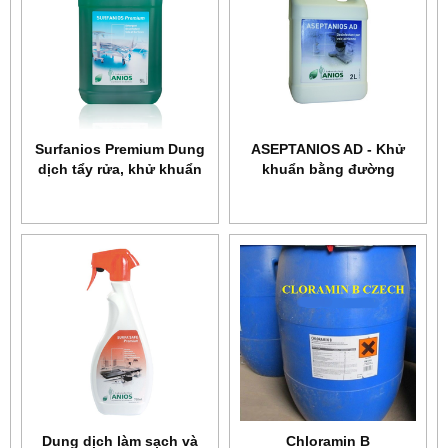
Surfanios Premium Dung
ASEPTANIOS AD - Khử
dịch tẩy rửa, khử khuẩn
khuẩn bằng đường
sàn nhà và các bề mặt
không khí
Dung dịch làm sạch và
Chloramin B