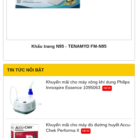
Khẩu trang N95 - TENAMYD FM-N95
TIN TỨC NỔI BẬT
Khuyến mãi cho máy xông khí dung Philips
Innospire Essence 1095063
NEW
Khuyến mãi cho máy đo đường huyết Accu-
Chek Performa II
NEW