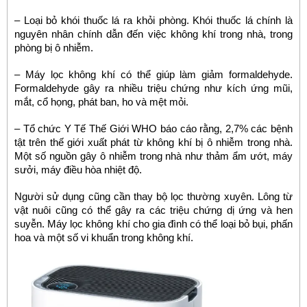
– Loại bỏ khói thuốc lá ra khỏi phòng. Khói thuốc lá chính là
nguyên nhân chính dẫn đến việc không khí trong nhà, trong
phòng bị ô nhiễm.
– Máy lọc không khí có thể giúp làm giảm formaldehyde.
Formaldehyde gây ra nhiều triệu chứng như kích ứng mũi,
mắt, cổ họng, phát ban, ho và mệt mỏi.
– Tổ chức Y Tế Thế Giới WHO báo cáo rằng, 2,7% các bệnh
tật trên thế giới xuất phát từ không khí bị ô nhiễm trong nhà.
Một số nguồn gây ô nhiễm trong nhà như thảm ẩm ướt, máy
sưởi, máy điều hòa nhiệt độ.
Người sử dụng cũng cần thay bộ lọc thường xuyên. Lông từ
vật nuôi cũng có thể gây ra các triệu chứng dị ứng và hen
suyễn. Máy lọc không khí cho gia đình có thể loại bỏ bụi, phấn
hoa và một số vi khuẩn trong không khí.