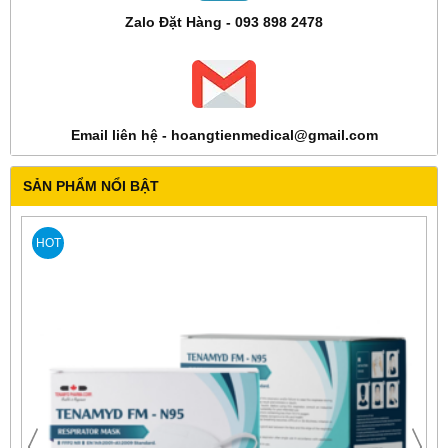
Zalo Đặt Hàng - 093 898 2478
Email liên hệ - hoangtienmedical@gmail.com
SẢN PHẨM NỔI BẬT
HOT