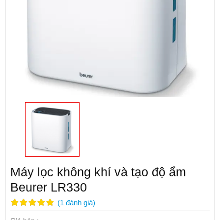
Máy lọc không khí và tạo độ ẩm
Beurer LR330
(
1
đánh giá
)