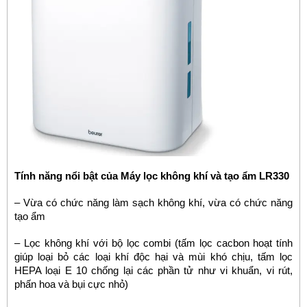
Tính năng nổi bật của Máy lọc không khí và tạo ẩm LR330
– Vừa có chức năng làm sạch không khí, vừa có chức năng
tạo ẩm
– Lọc không khí với bộ lọc combi (tấm lọc cacbon hoạt tính
giúp loại bỏ các loại khí độc hại và mùi khó chịu, tấm lọc
HEPA loại E 10 chống lại các phần tử như vi khuẩn, vi rút,
phấn hoa và bụi cực nhỏ)