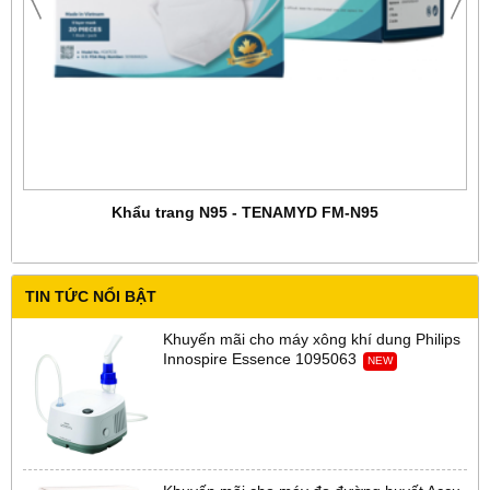
Khẩu trang N95 - TENAMYD FM-N95
TIN TỨC NỔI BẬT
Khuyến mãi cho máy xông khí dung Philips
Innospire Essence 1095063
NEW