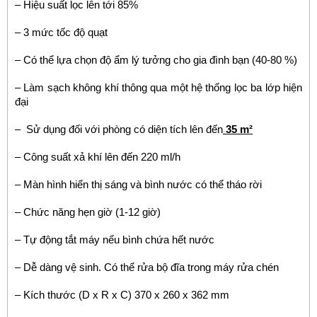
– Hiệu suất lọc lên tới 85%
– 3 mức tốc độ quạt
– Có thể lựa chọn độ ẩm lý tưởng cho gia đình bạn (40-80 %)
– Làm sạch không khí thông qua một hệ thống lọc ba lớp hiện
đại
– Sử dụng đối với phòng có diện tích lên đến
35 m²
– Công suất xả khí lên đến 220 ml/h
– Màn hình hiển thị sáng và bình nước có thể tháo rời
– Chức năng hẹn giờ (1-12 giờ)
– Tự động tắt máy nếu bình chứa hết nước
– Dễ dàng vệ sinh. Có thể rửa bộ đĩa trong máy rửa chén
– Kích thước (D x R x C) 370 x 260 x 362 mm