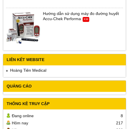
Hướng dẫn sử dụng máy đo đường huyết
Accu-Chek Performa
KM
LIÊN KẾT WEBSITE
Hoàng Tiên Medical
QUẢNG CÁO
THỐNG KÊ TRUY CẬP
Đang online
8
Hôm nay
217