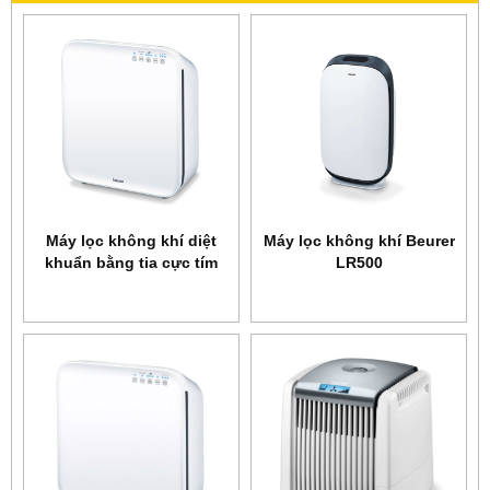
Máy lọc không khí diệt
Máy lọc không khí Beurer
khuẩn bằng tia cực tím
LR500
Beurer LR300