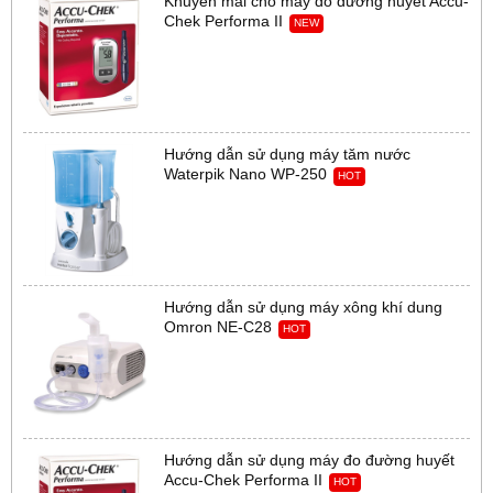
Khuyến mãi cho máy đo đường huyết Accu-
Chek Performa II
NEW
Hướng dẫn sử dụng máy tăm nước
Waterpik Nano WP-250
HOT
Hướng dẫn sử dụng máy xông khí dung
Omron NE-C28
HOT
Hướng dẫn sử dụng máy đo đường huyết
Accu-Chek Performa II
HOT