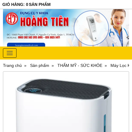
GIỎ HÀNG
:
0
SẢN PHẨM
Trang chủ
Sản phẩm
THẨM MỸ - SỨC KHỎE
Máy Lọc Kh