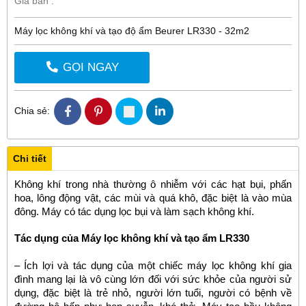
Giá bán :
Máy lọc không khí và tạo độ ẩm Beurer LR330 - 32m2
GỌI NGAY
Chia sẻ:
Chi tiết
Không khí trong nhà thường ô nhiễm với các hạt bụi, phấn
hoa, lông động vật, các mùi và quá khô, đặc biệt là vào mùa
đông. Máy có tác dụng lọc bụi và làm sạch không khí.
Tác dụng của Máy lọc không khí và tạo ẩm LR330
– Ích lợi và tác dụng của một chiếc máy lọc không khí gia
đình mang lại là vô cùng lớn đối với sức khỏe của người sử
dụng, đặc biệt là trẻ nhỏ, người lớn tuổi, người có bệnh về