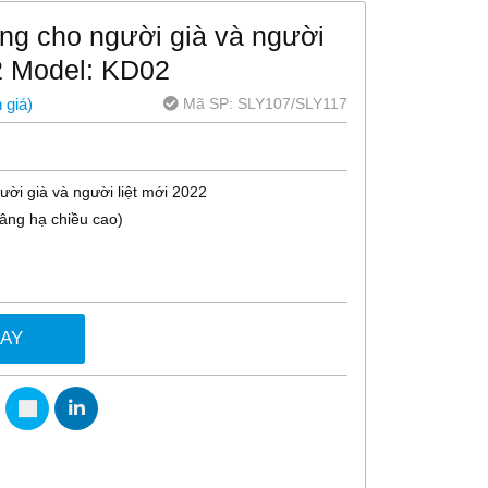
ăng cho người già và người
22 Model: KD02
Mã SP:
SLY107/SLY117
 giá
)
ười già và người liệt mới 2022
âng hạ chiều cao)
GAY