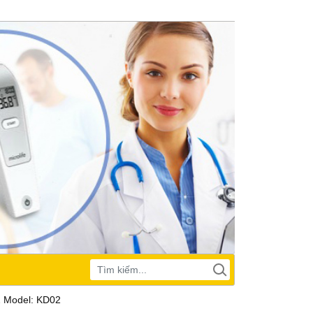
22 Model: KD02