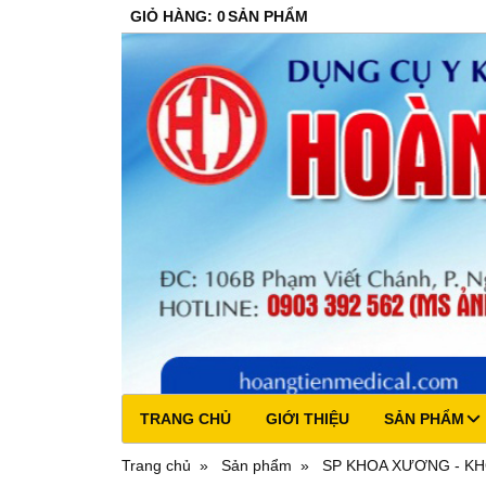
GIỎ HÀNG
:
0
SẢN PHẨM
TRANG CHỦ
GIỚI THIỆU
SẢN PHẨM
Trang chủ
Sản phẩm
SP KHOA XƯƠNG - K