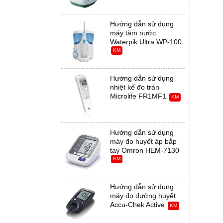
Hướng dẫn sử dụng
máy tăm nước
Waterpik Ultra WP-100
KM
Hướng dẫn sử dụng
nhiệt kế đo trán
Microlife FR1MF1
KM
Hướng dẫn sử dụng
máy đo huyết áp bắp
tay Omron HEM-7130
KM
Hướng dẫn sử dụng
máy đo đường huyết
Accu-Chek Active
KM