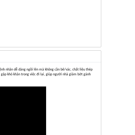
ệnh nhân dễ dàng ngồi lên mà không cần bê/vác, chất liệu thép
 gặp khó khăn trong việc đi lại, giúp người nhà giảm bớt gánh