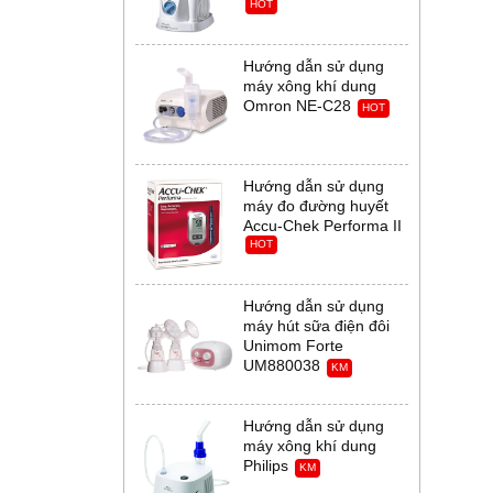
HOT
Hướng dẫn sử dụng
máy xông khí dung
Omron NE-C28
HOT
Hướng dẫn sử dụng
máy đo đường huyết
Accu-Chek Performa II
HOT
Hướng dẫn sử dụng
máy hút sữa điện đôi
Unimom Forte
UM880038
KM
Hướng dẫn sử dụng
máy xông khí dung
Philips
KM