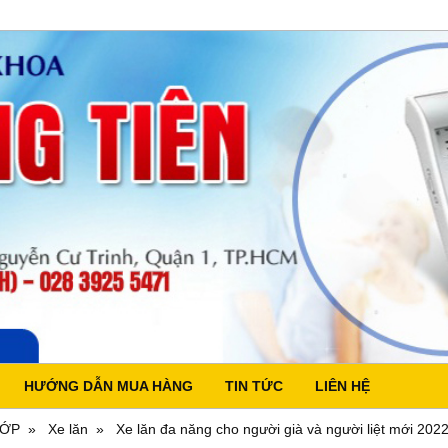
HƯỚNG DẪN MUA HÀNG
TIN TỨC
LIÊN HỆ
HỚP
Xe lăn
Xe lăn đa năng cho người già và người liệt mới 20