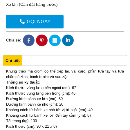
Xe lăn (Cần đặt hàng trước)
GỌI NGAY
Chia sẻ:
Chi tiết
Khung thép mạ crom có thể xếp lại, vải caro, phần tựa tay và tựa
chân cố định, bánh trước và sau đặc.
Thông số kỹ thuật:
Kích thước vùng lưng bên ngoài (cm): 67
Kích thước vùng lưng bên trong (cm): 46
Đường kính bánh xe lớn (cm): 59
Đường kính bánh xe nhỏ (cm): 20
Khoảng cách từ bánh xe nhỏ tới vị trí ngồi (cm): 49
Khoảng cách từ bánh xe lớn đến tay cầm (cm): 87
Tải trọng (kg): 100
Kích thước (cm): 93 x 21 x 87