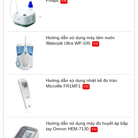
Philips
KM
Hướng dẫn sử dụng máy tăm nước
Waterpik Ultra WP-100
KM
Hướng dẫn sử dụng nhiệt kế đo trán
Microlife FR1MF1
KM
Hướng dẫn sử dụng máy đo huyết áp bắp
tay Omron HEM-7130
KM