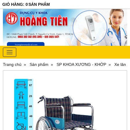
GIỎ HÀNG
:
0
SẢN PHẨM
Trang chủ
Sản phẩm
SP KHOA XƯƠNG - KHỚP
Xe lăn