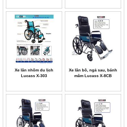
Xe lăn nhôm du lịch
Xe lăn bô, ngả sau, bánh
Lucass X-303
mâm Lucass X-8CB