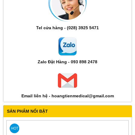
Tel cửa hàng - (028) 3925 5471
Zalo Đặt Hàng - 093 898 2478
Email liên hệ - hoangtienmedical@gmail.com
SẢN PHẨM NỔI BẬT
HOT