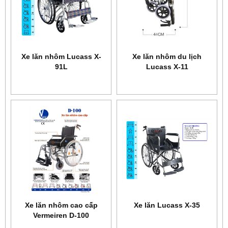
Xe lăn nhôm Lucass X-
Xe lăn nhôm du lịch
91L
Lucass X-11
Xe lăn nhôm cao cấp
Xe lăn Lucass X-35
Vermeiren D-100