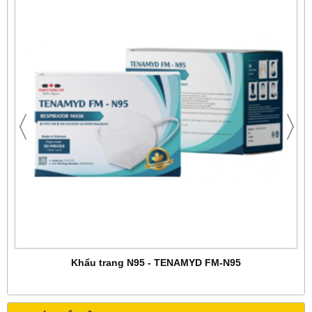
Khẩu trang N95 - TENAMYD FM-N95