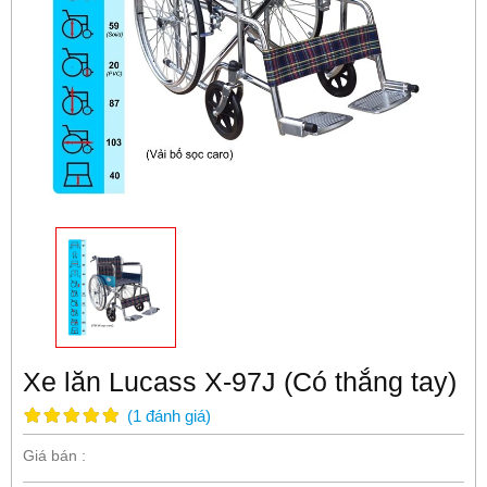
Xe lăn Lucass X-97J (Có thắng tay)
(
1
đánh giá
)
Giá bán :