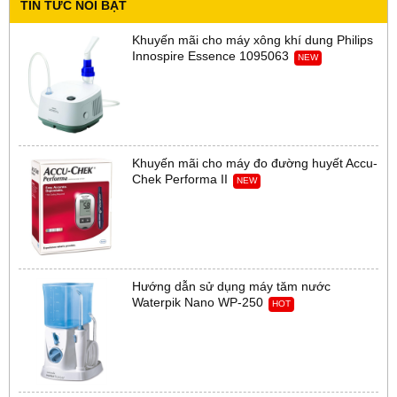
TIN TỨC NỔI BẬT
Khuyến mãi cho máy xông khí dung Philips
Innospire Essence 1095063
NEW
Khuyến mãi cho máy đo đường huyết Accu-
Chek Performa II
NEW
Hướng dẫn sử dụng máy tăm nước
Waterpik Nano WP-250
HOT