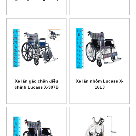
mới 2022 Model: KD02
Xe lăn gác chân điều
Xe lăn nhôm Lucass X-
chỉnh Lucass X-307B
16LJ