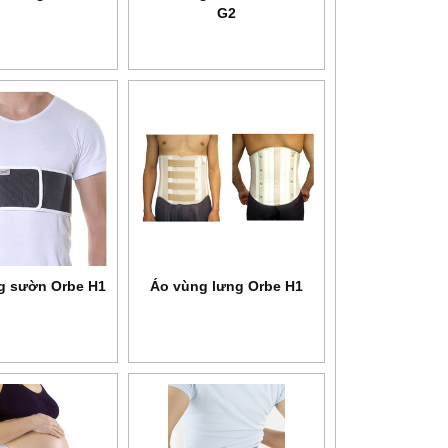
G2
g sườn Orbe H1
Áo vùng lưng Orbe H1
NEW