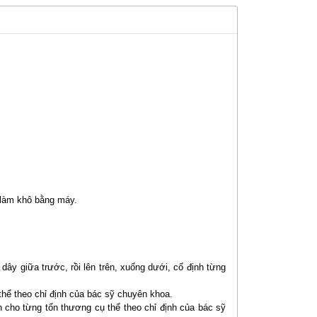
à làm khô bằng máy.
dây giữa trước, rồi lên trên, xuống dưới, cố định từng
thể theo chỉ định của bác sỹ chuyên khoa.
nh cho từng tổn thương cụ thể theo chỉ định của bác sỹ