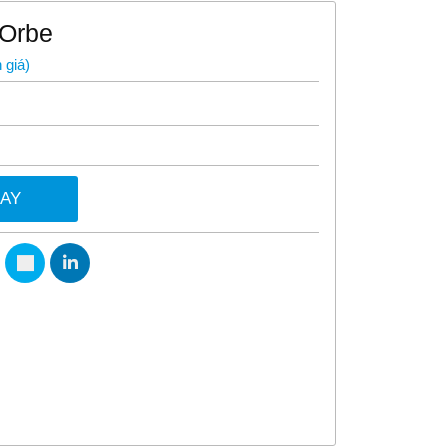
 Orbe
 giá
)
GAY