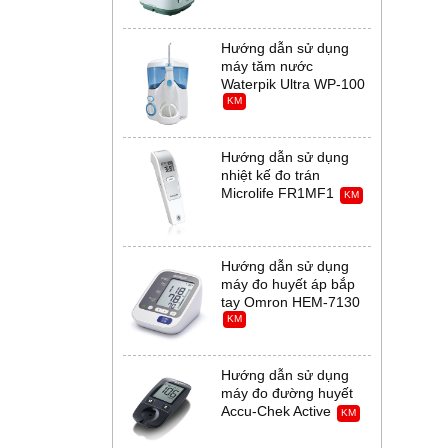
Hướng dẫn sử dụng
máy tăm nước
Waterpik Ultra WP-100
KM
Hướng dẫn sử dụng
nhiệt kế đo trán
Microlife FR1MF1
KM
Hướng dẫn sử dụng
máy đo huyết áp bắp
tay Omron HEM-7130
KM
Hướng dẫn sử dụng
máy đo đường huyết
Accu-Chek Active
KM