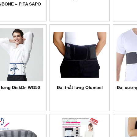
BONE – PITA SAPO
POSTURE
 lưng DiskDr. WG50
Đai thắt lưng Olumbel
Đai xươn