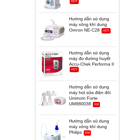
HOT
Hướng dẫn sử dụng
máy xông khí dung
Omron NE-C28
HOT
Hướng dẫn sử dụng
máy đo đường huyết
Accu-Chek Performa II
HOT
Hướng dẫn sử dụng
máy hút sữa điện đôi
Unimom Forte
UM880038
KM
Hướng dẫn sử dụng
máy xông khí dung
Philips
KM