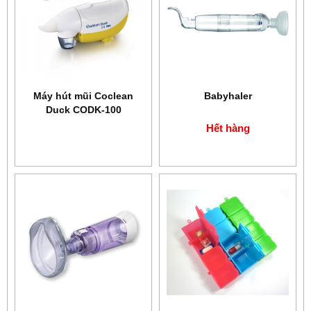
Máy hút mũi Coclean
Babyhaler
Duck CODK-100
Hết hàng