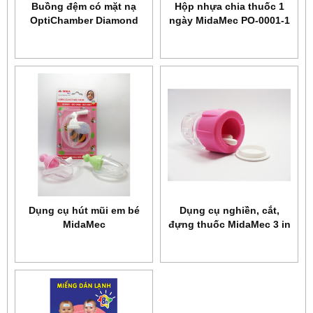
Buồng đệm có mặt nạ
Hộp nhựa chia thuốc 1
OptiChamber Diamond
ngày MidaMec PO-0001-1
Philips
Dụng cụ hút mũi em bé
Dụng cụ nghiền, cắt,
MidaMec
đựng thuốc MidaMec 3 in
1