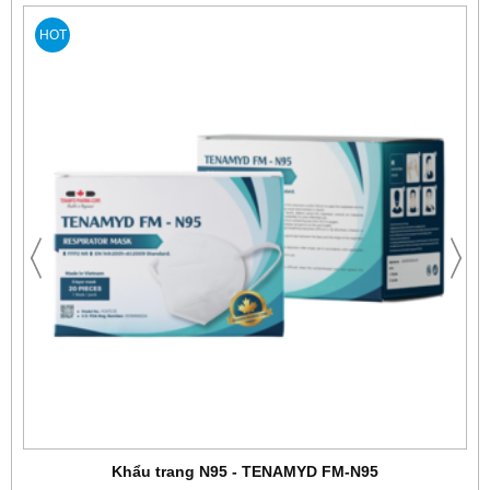
HOT
Khẩu trang N95 - TENAMYD FM-N95