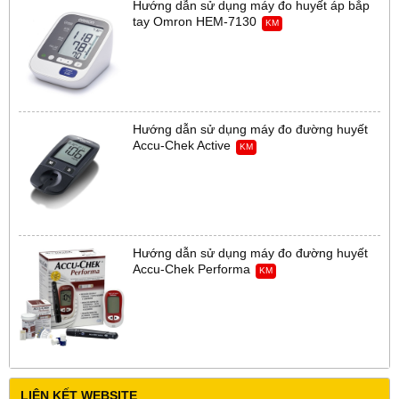
Hướng dẫn sử dụng máy đo huyết áp bắp
tay Omron HEM-7130
KM
Hướng dẫn sử dụng máy đo đường huyết
Accu-Chek Active
KM
Hướng dẫn sử dụng máy đo đường huyết
Accu-Chek Performa
KM
LIÊN KẾT WEBSITE