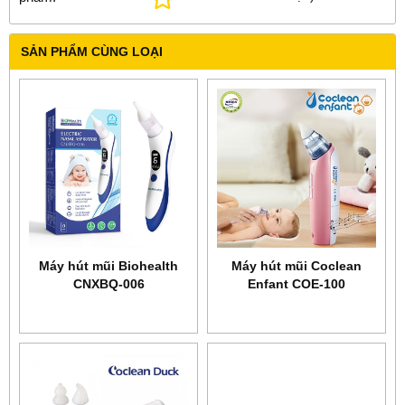
SẢN PHẨM CÙNG LOẠI
Máy hút mũi Biohealth
Máy hút mũi Coclean
CNXBQ-006
Enfant COE-100