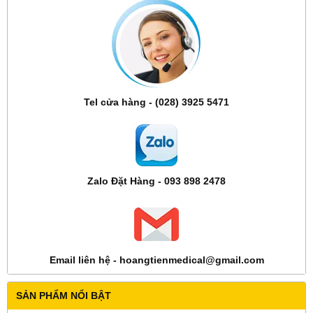
Tel cửa hàng - (028) 3925 5471
Zalo Đặt Hàng - 093 898 2478
Email liên hệ - hoangtienmedical@gmail.com
SẢN PHẨM NỔI BẬT