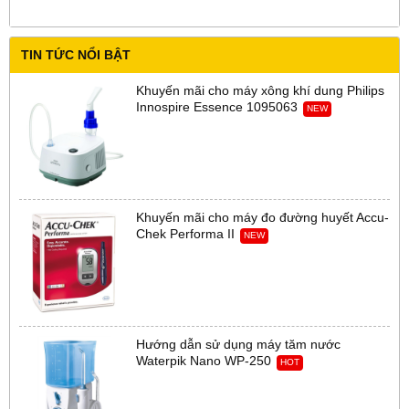
TIN TỨC NỔI BẬT
Khuyến mãi cho máy xông khí dung Philips
Innospire Essence 1095063
NEW
Khuyến mãi cho máy đo đường huyết Accu-
Chek Performa II
NEW
Hướng dẫn sử dụng máy tăm nước
Waterpik Nano WP-250
HOT