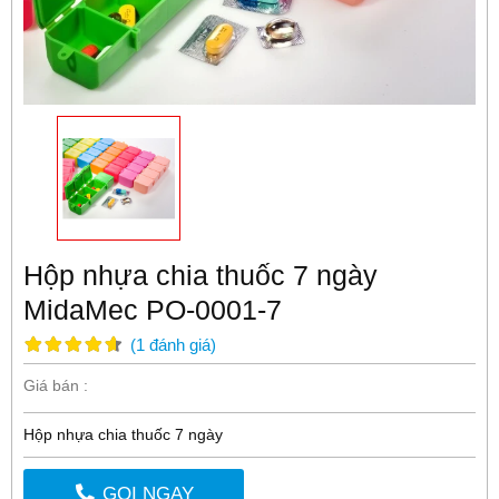
Hộp nhựa chia thuốc 7 ngày
MidaMec PO-0001-7
(
1
đánh giá
)
Giá bán :
Hộp nhựa chia thuốc 7 ngày
GỌI NGAY