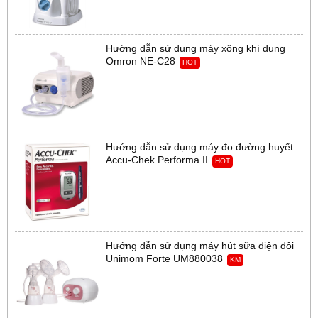
Hướng dẫn sử dụng máy xông khí dung
Omron NE-C28
HOT
Hướng dẫn sử dụng máy đo đường huyết
Accu-Chek Performa II
HOT
Hướng dẫn sử dụng máy hút sữa điện đôi
Unimom Forte UM880038
KM