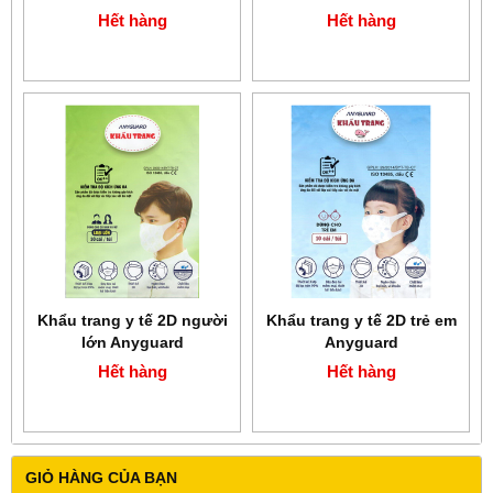
Hết hàng
Hết hàng
Khẩu trang y tế 2D người
Khẩu trang y tế 2D trẻ em
lớn Anyguard
Anyguard
Hết hàng
Hết hàng
GIỎ HÀNG CỦA BẠN