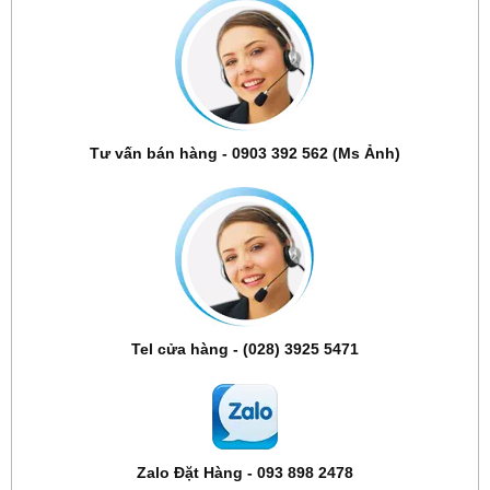
Tư vấn bán hàng - 0903 392 562 (Ms Ảnh)
Tel cửa hàng - (028) 3925 5471
Zalo Đặt Hàng - 093 898 2478