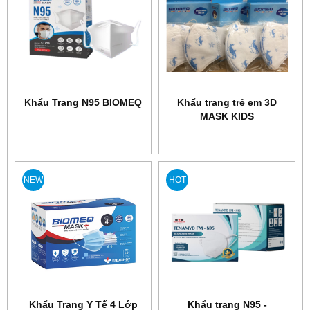
Khẩu Trang N95 BIOMEQ
Khẩu trang trẻ em 3D
MASK KIDS
NEW
HOT
Khẩu Trang Y Tế 4 Lớp
Khẩu trang N95 -