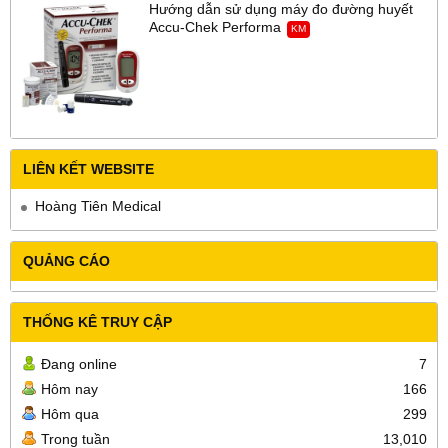
Hướng dẫn sử dụng máy đo đường huyết
Accu-Chek Performa
KM
LIÊN KẾT WEBSITE
Hoàng Tiên Medical
QUẢNG CÁO
THỐNG KÊ TRUY CẬP
Đang online
7
Hôm nay
166
Hôm qua
299
Trong tuần
13,010