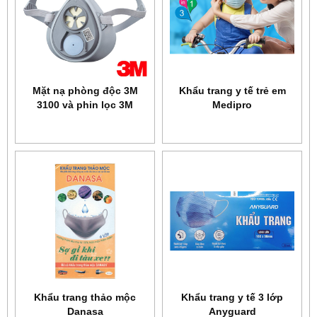
Mặt nạ phòng độc 3M
Khẩu trang y tế trẻ em
3100 và phin lọc 3M
Medipro
3301K-100
Khẩu trang thảo mộc
Khẩu trang y tế 3 lớp
Danasa
Anyguard