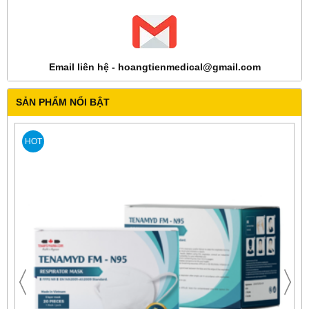
Email liên hệ - hoangtienmedical@gmail.com
SẢN PHẨM NỔI BẬT
HOT