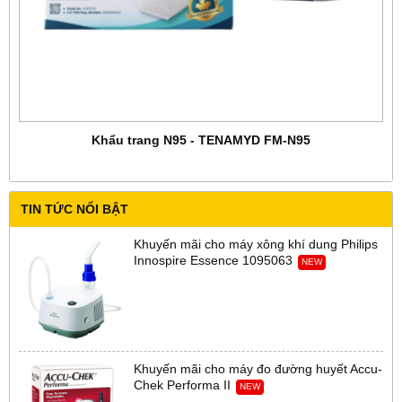
Khẩu trang N95 - TENAMYD FM-N95
TIN TỨC NỔI BẬT
Khuyến mãi cho máy xông khí dung Philips
Innospire Essence 1095063
NEW
Khuyến mãi cho máy đo đường huyết Accu-
Chek Performa II
NEW