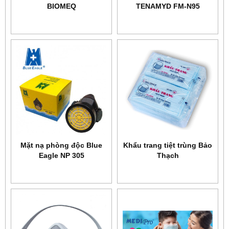
BIOMEQ
TENAMYD FM-N95
Mặt nạ phòng độc Blue
Khẩu trang tiệt trùng Bảo
Eagle NP 305
Thạch