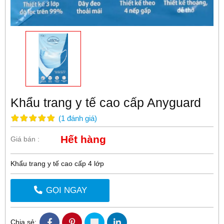
Khẩu trang y tế cao cấp Anyguard
(
1
đánh giá
)
Hết hàng
Giá bán :
Khẩu trang y tế cao cấp 4 lớp
GỌI NGAY
Chia sẻ: