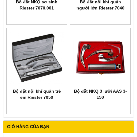
Bộ đặt NKQ sơ sinh
Bộ đặt nội khí quản
Riester 7070.001
người lớn Riester 7040
Bộ đặt nội khí quản trẻ
Bộ đặt NKQ 3 lưỡi AAS 3-
em Riester 7050
150
GIỎ HÀNG CỦA BẠN