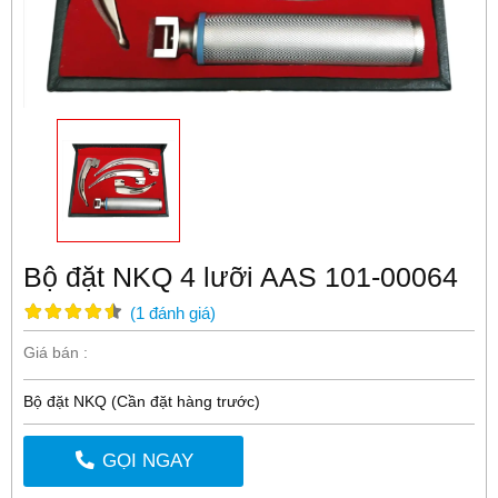
Bộ đặt NKQ 4 lưỡi AAS 101-00064
(
1
đánh giá
)
Giá bán :
Bộ đặt NKQ (Cần đặt hàng trước)
GỌI NGAY