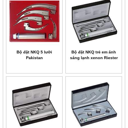
Bộ đặt NKQ 5 lưỡi
Bộ đặt NKQ trẻ em ánh
Pakistan
sáng lạnh xenon Riester
8070.001