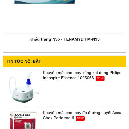
Khẩu trang N95 - TENAMYD FM-N95
TIN TỨC NỔI BẬT
Khuyến mãi cho máy xông khí dung Philips
Innospire Essence 1095063
NEW
Khuyến mãi cho máy đo đường huyết Accu-
Chek Performa II
NEW