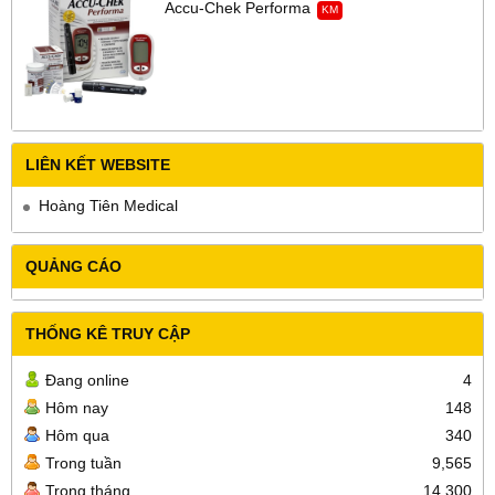
Accu-Chek Performa
KM
LIÊN KẾT WEBSITE
Hoàng Tiên Medical
QUẢNG CÁO
THỐNG KÊ TRUY CẬP
Đang online
4
Hôm nay
148
Hôm qua
340
Trong tuần
9,565
Trong tháng
14,300