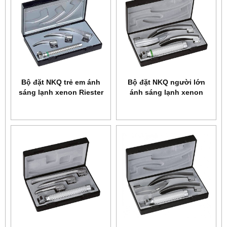
Bộ đặt NKQ trẻ em ánh
Bộ đặt NKQ người lớn
sáng lạnh xenon Riester
ánh sáng lạnh xenon
8050
Riester 8040