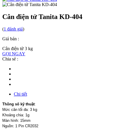
Cân điện tử Tanita KD-404
(
1
đánh giá
)
Giá bán :
Cân điện tử 3 kg
GỌI NGAY
Chia sẻ :
Chi tiết
Thông số kỹ thuật
:
Mức cân tối đa: 3 kg
Khoảng chia: 1g
Màn hình: 15mm
Nguồn: 1 Pin CR2032