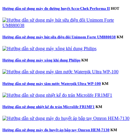
Hướng dẫn sử dụng máy đo đường huyết Accu-Chek Performa II
HOT
Hướng dẫn sử dụng máy hút sữa điện đôi Unimom Forte UM880038
KM
Hướng dẫn sử dụng máy xông khí dung Philips
KM
Hướng dẫn sử dụng máy tăm nước Waterpik Ultra WP-100
KM
Hướng dẫn sử dụng nhiệt kế đo trán Microlife FR1MF1
KM
Hướng dẫn sử dụng máy đo huyết áp bắp tay Omron HEM-7130
KM