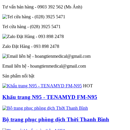
Tư vấn bán hàng - 0903 392 562 (Ms Ảnh)
Tel cửa hàng - (028) 3925 5471
Zalo Đặt Hàng - 093 898 2478
Email liên hệ - hoangtienmedical@gmail.com
Sản phẩm nổi bật
HOT
Khẩu trang N95 - TENAMYD FM-N95
Bộ trang phục phòng dịch Thời Thanh Bình