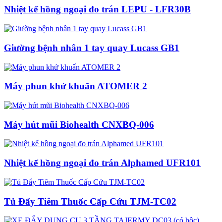
Nhiệt kế hồng ngoại đo trán LEPU - LFR30B
Giường bệnh nhân 1 tay quay Lucass GB1
Máy phun khử khuẩn ATOMER 2
Máy hút mũi Biohealth CNXBQ-006
Nhiệt kế hồng ngoại đo trán Alphamed UFR101
Tủ Đẩy Tiêm Thuốc Cấp Cứu TJM-TC02