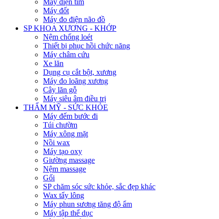
Máy điện tim
Máy đốt
Máy đo điện não đồ
SP KHOA XƯƠNG - KHỚP
Nệm chống loét
Thiết bị phục hồi chức năng
Máy châm cứu
Xe lăn
Dụng cụ cắt bột, xương
Máy đo loãng xương
Cây lăn gỗ
Máy siêu âm điều trị
THẨM MỸ - SỨC KHỎE
Máy đếm bước đi
Túi chườm
Máy xông mặt
Nồi wax
Máy tạo oxy
Giường massage
Nệm massage
Gối
SP chăm sóc sức khỏe, sắc đẹp khác
Wax tẩy lông
Máy phun sương tăng độ ẩm
Máy tập thể dục