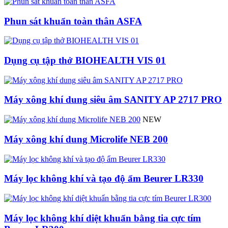
Phun sát khuẩn toàn thân ASFA
Dụng cụ tập thở BIOHEALTH VIS 01
Máy xông khí dung siêu âm SANITY AP 2717 PRO
NEW
Máy xông khí dung Microlife NEB 200
Máy lọc không khí và tạo độ ẩm Beurer LR330
Máy lọc không khí diệt khuẩn bằng tia cực tím