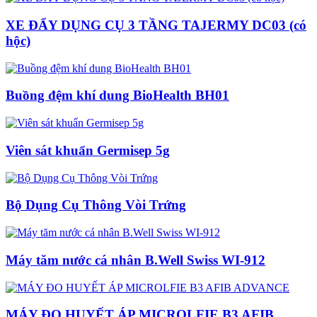
XE ĐẨY DỤNG CỤ 3 TẦNG TAJERMY DC03 (có
hộc)
Buồng đệm khí dung BioHealth BH01
Viên sát khuẩn Germisep 5g
Bộ Dụng Cụ Thông Vòi Trứng
Máy tăm nước cá nhân B.Well Swiss WI-912
MÁY ĐO HUYẾT ÁP MICROLFIE B3 AFIB