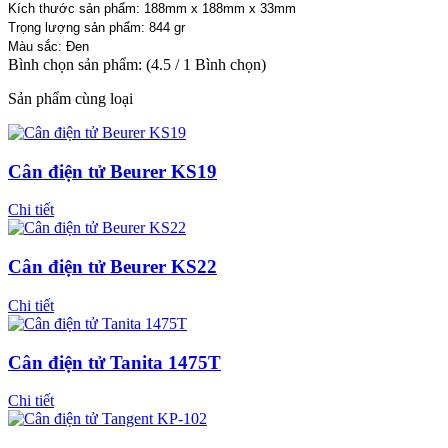
Kích thước sản phẩm: 188mm x 188mm x 33mm
Trọng lượng sản phẩm: 844 gr
Màu sắc: Đen
Bình chọn sản phẩm:
(
4.5
/
1
Bình chọn
)
Sản phẩm cùng loại
Cân điện tử Beurer KS19
Chi tiết
Cân điện tử Beurer KS22
Chi tiết
Cân điện tử Tanita 1475T
Chi tiết