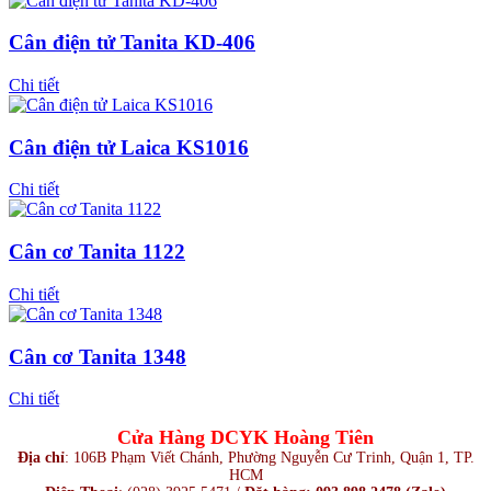
Cân điện tử Tanita KD-406
Chi tiết
Cân điện tử Laica KS1016
Chi tiết
Cân cơ Tanita 1122
Chi tiết
Cân cơ Tanita 1348
Chi tiết
Cửa Hàng DCYK Hoàng Tiên
Địa chỉ
:
106B Phạm Viết Chánh, Phường Nguyễn Cư Trinh, Quận 1, TP.
HCM