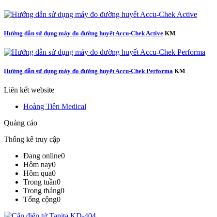
Hướng dẫn sử dụng máy đo đường huyết Accu-Chek Active
KM
Hướng dẫn sử dụng máy đo đường huyết Accu-Chek Performa
KM
Liên kết website
Hoàng Tiên Medical
Quảng cáo
Thống kê truy cập
Đang online
0
Hôm nay
0
Hôm qua
0
Trong tuần
0
Trong tháng
0
Tổng cộng
0