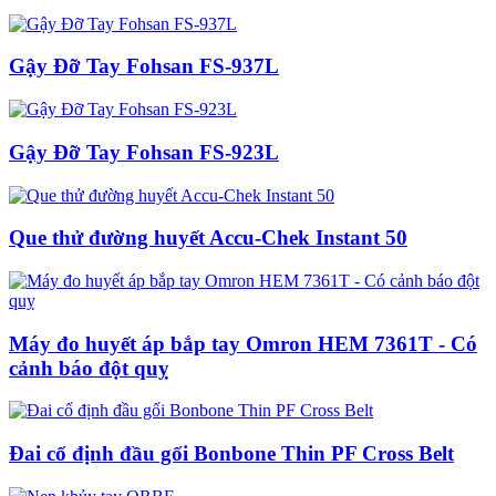
Gậy Đỡ Tay Fohsan FS-937L
Gậy Đỡ Tay Fohsan FS-923L
Que thử đường huyết Accu-Chek Instant 50
Máy đo huyết áp bắp tay Omron HEM 7361T - Có
cảnh báo đột quỵ
Đai cố định đầu gối Bonbone Thin PF Cross Belt