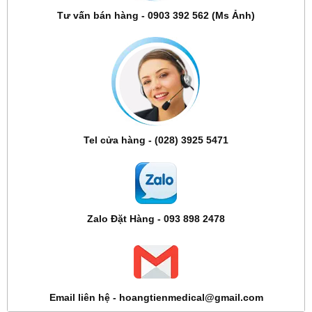
Tư vấn bán hàng - 0903 392 562 (Ms Ảnh)
Tel cửa hàng - (028) 3925 5471
Zalo Đặt Hàng - 093 898 2478
Email liên hệ - hoangtienmedical@gmail.com