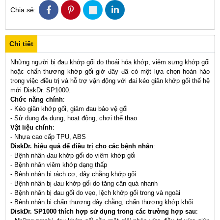
Chia sẻ:
Chi tiết
Những người bị đau khớp gối do thoái hóa khớp, viêm sưng khớp gối
hoặc chấn thương khớp gối giờ đây đã có một lựa chọn hoàn hảo
trong việc điều trị và hỗ trợ vận động với đai kéo giãn khớp gối thế hệ
mới DiskDr. SP1000.
Chức năng chính
:
- Kéo giãn khớp gối, giảm đau bảo vệ gối
- Sử dụng đa dụng, hoạt động, chơi thể thao
Vật liệu chính
:
- Nhựa cao cấp TPU, ABS
DiskDr. hiệu quả để điều trị cho các bệnh nhân
:
- Bệnh nhân đau khớp gối do viêm khớp gối
- Bệnh nhân viêm khớp dạng thấp
- Bệnh nhân bị rách cơ, dây chằng khớp gối
- Bệnh nhân bị đau khớp gối do tăng cân quá nhanh
- Bệnh nhân bị đau gối do vẹo, lệch khớp gối trong và ngoài
- Bệnh nhân bị chấn thương dây chằng, chấn thương khớp khối
DiskDr. SP1000 thích hợp sử dụng trong các trường hợp sau
: