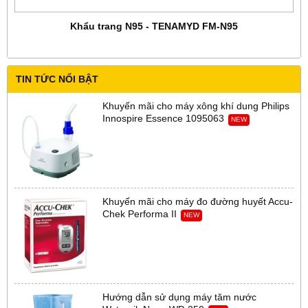
Khẩu trang N95 - TENAMYD FM-N95
TIN TỨC NỔI BẬT
Khuyến mãi cho máy xông khí dung Philips
Innospire Essence 1095063
NEW
Khuyến mãi cho máy đo đường huyết Accu-
Chek Performa II
NEW
Hướng dẫn sử dụng máy tăm nước