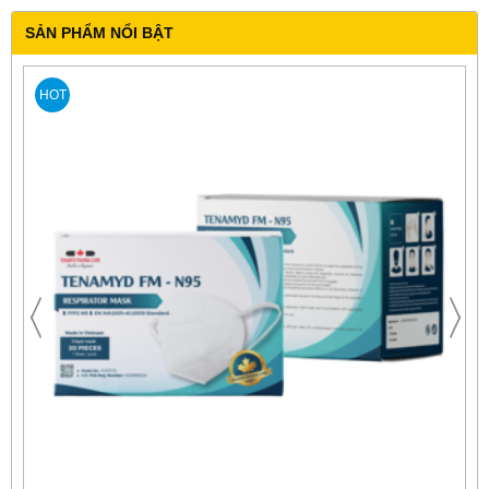
SẢN PHẨM NỔI BẬT
HOT