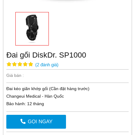
Đai gối DiskDr. SP1000
(
2
đánh giá
)
Giá bán :
Đai kéo giãn khớp gối (Cần đặt hàng trước)
Changeui Medical - Hàn Quốc
Bảo hành: 12 tháng
GỌI NGAY