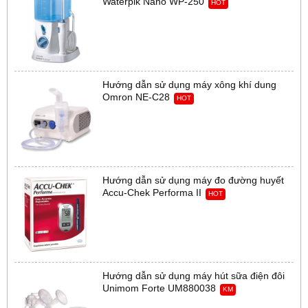
Waterpik Nano WP-250
HOT
Hướng dẫn sử dụng máy xông khí dung
Omron NE-C28
HOT
Hướng dẫn sử dụng máy đo đường huyết
Accu-Chek Performa II
HOT
Hướng dẫn sử dụng máy hút sữa điện đôi
Unimom Forte UM880038
KM