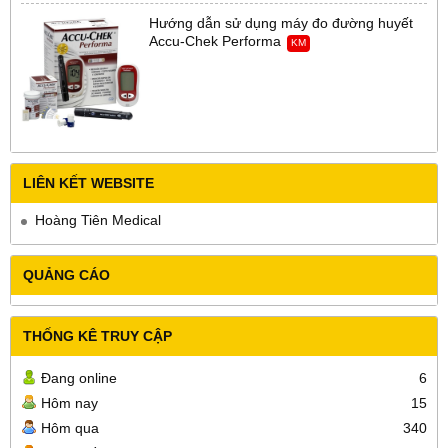
Hướng dẫn sử dụng máy đo đường huyết
Accu-Chek Performa
KM
LIÊN KẾT WEBSITE
Hoàng Tiên Medical
QUẢNG CÁO
THỐNG KÊ TRUY CẬP
Đang online
6
Hôm nay
15
Hôm qua
340