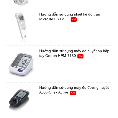
Hướng dẫn sử dụng nhiệt kế đo trán
Microlife FR1MF1
KM
Hướng dẫn sử dụng máy đo huyết áp bắp
tay Omron HEM-7130
KM
Hướng dẫn sử dụng máy đo đường huyết
Accu-Chek Active
KM