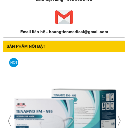
Email liên hệ - hoangtienmedical@gmail.com
SẢN PHẨM NỔI BẬT
HOT