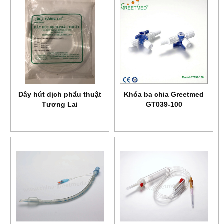
Dây hút dịch phẩu thuật
Khóa ba chia Greetmed
Tương Lai
GT039-100