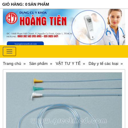
GIỎ HÀNG
:
0
SẢN PHẨM
Trang chủ
Sản phẩm
VẬT TƯ Y TẾ
Dây y tế các loại