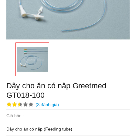
Dây cho ăn có nắp Greetmed
GT018-100
(
3
đánh giá
)
Giá bán :
Dây cho ăn có nắp (Feeding tube)