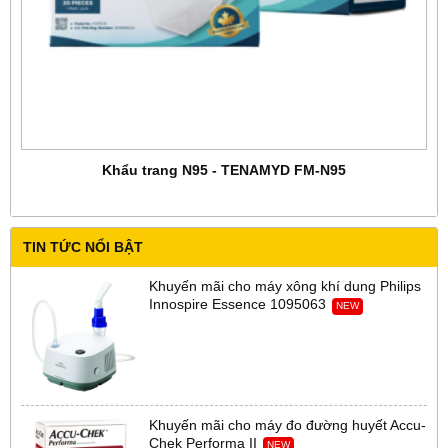
Khẩu trang N95 - TENAMYD FM-N95
TIN TỨC NỔI BẬT
Khuyến mãi cho máy xông khí dung Philips
Innospire Essence 1095063
NEW
Khuyến mãi cho máy đo đường huyết Accu-
Chek Performa II
NEW