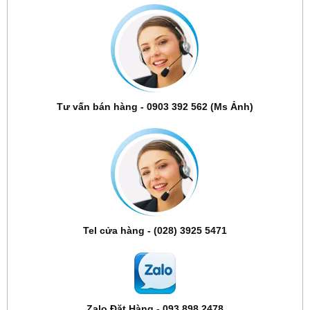
Tư vấn bán hàng - 0903 392 562 (Ms Ảnh)
Tel cửa hàng - (028) 3925 5471
Zalo Đặt Hàng - 093 898 2478