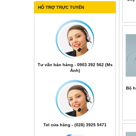
HỖ TRỢ TRỰC TUYẾN
Tư vấn bán hàng - 0903 392 562 (Ms
Ảnh)
Bộ h
Tel cửa hàng - (028) 3925 5471