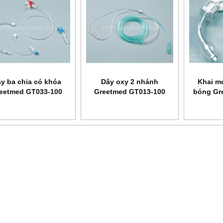
y ba chia có khóa
Dây oxy 2 nhánh
Khai m
eetmed GT033-100
Greetmed GT013-100
bóng Gr