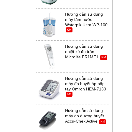
Hướng dẫn sử dụng
máy tăm nước
Waterpik Ultra WP-100
KM
Hướng dẫn sử dụng
nhiệt kế đo trán
Microlife FR1MF1
KM
Hướng dẫn sử dụng
máy đo huyết áp bắp
tay Omron HEM-7130
KM
Hướng dẫn sử dụng
máy đo đường huyết
Accu-Chek Active
KM