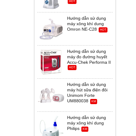
HOT
Hướng dẫn sử dụng
máy xông khí dung
Omron NE-C28
HOT
Hướng dẫn sử dụng
máy đo đường huyết
Accu-Chek Performa II
HOT
Hướng dẫn sử dụng
máy hút sữa điện đôi
Unimom Forte
UM880038
KM
Hướng dẫn sử dụng
máy xông khí dung
Philips
KM