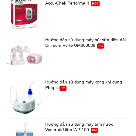
Accu-Chek Performa II
HOT
Hướng dẫn sử dụng máy hút sữa điện đôi
Unimom Forte UM880038
KM
Hướng dẫn sử dụng máy xông khí dung
Philips
KM
Hướng dẫn sử dụng máy tăm nước
Waterpik Ultra WP-100
KM