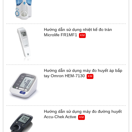
Hướng dẫn sử dụng nhiệt kế đo trán
Microlife FR1MF1
KM
Hướng dẫn sử dụng máy đo huyết áp bắp
tay Omron HEM-7130
KM
Hướng dẫn sử dụng máy đo đường huyết
Accu-Chek Active
KM