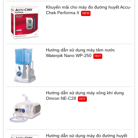
Khuyến mãi cho máy đo đường huyết Accu-
Chek Performa II
NEW
Hướng dẫn sử dụng máy tăm nước
Waterpik Nano WP-250
HOT
Hướng dẫn sử dụng máy xông khí dung
Omron NE-C28
HOT
Hướng dẫn sử dụng máy đo đường huyết