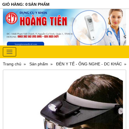
GIỎ HÀNG
:
0
SẢN PHẨM
Trang chủ
Sản phẩm
ĐÈN Y TẾ - ỐNG NGHE - DC KHÁC