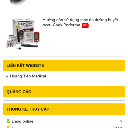
Hướng dẫn sử dụng máy đo đường huyết
Accu-Chek Performa
KM
LIÊN KẾT WEBSITE
Hoàng Tiên Medical
QUẢNG CÁO
THỐNG KÊ TRUY CẬP
Đang online
4