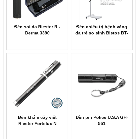
Đèn soi da Riester Ri-
Đèn chiếu trị bệnh vàng
Derma 3390
da trẻ sơ sinh Bistos BT-
400
Đèn khám cây viết
Đèn pin Police U.S.A GH-
Riester Fortelux N
551