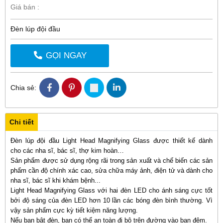
Giá bán :
Đèn lúp đội đầu
GỌI NGAY
Chia sẻ:
Chi tiết
Đèn lúp đội đầu Light Head Magnifying Glass
được thiết kế dành
cho các nha sĩ, bác sĩ, thợ kim hoàn…
Sản phẩm được sử dụng rộng rãi trong sản xuất và chế biến các sản
phẩm cần độ chính xác cao, sửa chữa máy ảnh, điện tử và dành cho
nha sĩ, bác sĩ khi khám bệnh...
Light Head Magnifying Glass với hai đèn LED cho ánh sáng cực tốt
bởi độ sáng của đèn LED hơn 10 lần các bóng đèn bình thường. Vì
vậy sản phẩm cực kỳ tiết kiệm năng lượng.
Nếu bạn bật đèn, bạn có thể an toàn đi bộ trên đường vào ban đêm.