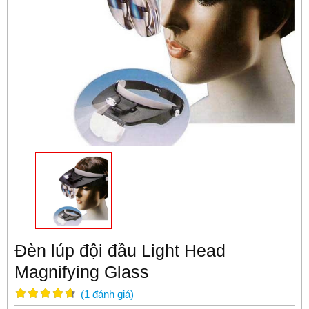
Đèn lúp đội đầu Light Head
Magnifying Glass
(
1
đánh giá
)