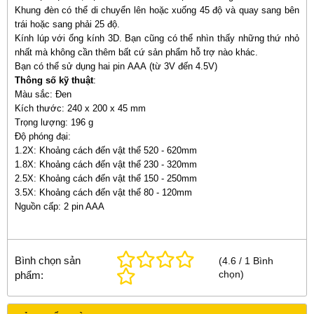
Khung đèn có thể di chuyển lên hoặc xuống 45 độ và quay sang bên
trái hoặc sang phải 25 độ.
Kính lúp với ống kính 3D. Bạn cũng có thể nhìn thấy những thứ nhỏ
nhất mà không cần thêm bất cứ sản phẩm hỗ trợ nào khác.
Bạn có thể sử dụng hai pin AAA (từ 3V đến 4.5V)
Thông số kỹ thuật
:
Màu sắc: Đen
Kích thước: 240 x 200 x 45 mm
Trọng lượng: 196 g
Độ phóng đại:
1.2X: Khoảng cách đến vật thể 520 - 620mm
1.8X: Khoảng cách đến vật thể 230 - 320mm
2.5X: Khoảng cách đến vật thể 150 - 250mm
3.5X: Khoảng cách đến vật thể 80 - 120mm
Nguồn cấp: 2 pin AAA
Bình chọn sản
(
4.6
/
1
Bình
chọn
)
phẩm: