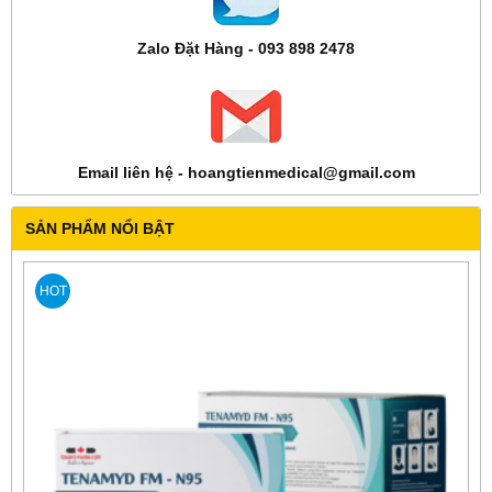
Zalo Đặt Hàng - 093 898 2478
Email liên hệ - hoangtienmedical@gmail.com
SẢN PHẨM NỔI BẬT
HOT