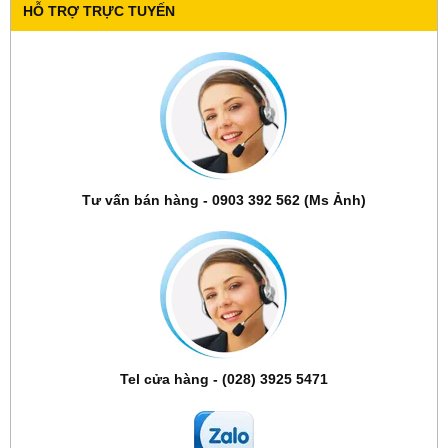
HỖ TRỢ TRỰC TUYẾN
Tư vấn bán hàng - 0903 392 562 (Ms Ảnh)
Tel cửa hàng - (028) 3925 5471