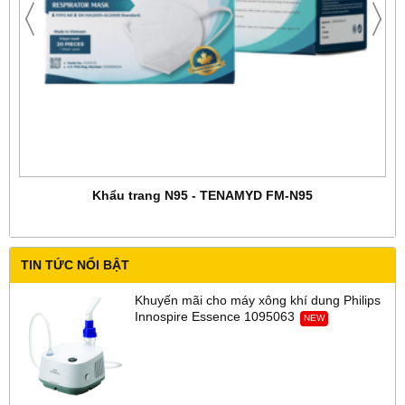
Khẩu trang N95 - TENAMYD FM-N95
TIN TỨC NỔI BẬT
Khuyến mãi cho máy xông khí dung Philips
Innospire Essence 1095063
NEW