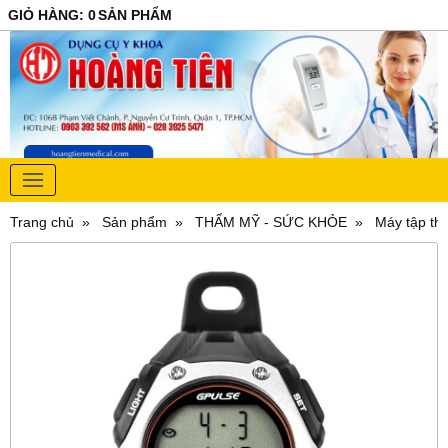
GIỎ HÀNG
:
0
SẢN PHẨM
Trang chủ
Sản phẩm
THẨM MỸ - SỨC KHỎE
Máy tập th