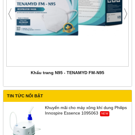
Khẩu trang N95 - TENAMYD FM-N95
TIN TỨC NỔI BẬT
Khuyến mãi cho máy xông khí dung Philips
Innospire Essence 1095063
NEW