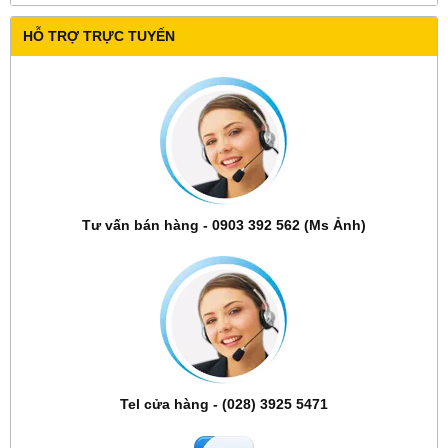
HỖ TRỢ TRỰC TUYẾN
Tư vấn bán hàng - 0903 392 562 (Ms Ảnh)
Tel cửa hàng - (028) 3925 5471