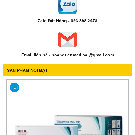
Zalo Đặt Hàng - 093 898 2478
Email liên hệ - hoangtienmedical@gmail.com
SẢN PHẨM NỔI BẬT
HOT