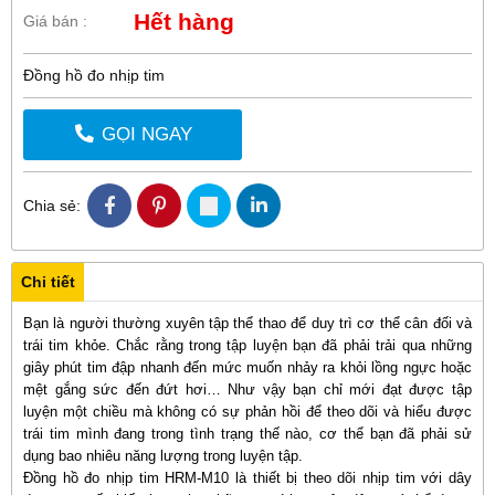
Hết hàng
Giá bán :
Đồng hồ đo nhịp tim
GỌI NGAY
Chia sẻ:
Chi tiết
Bạn là người thường xuyên tập thể thao để duy trì cơ thể cân đối và
trái tim khỏe. Chắc rằng trong tập luyện bạn đã phải trải qua những
giây phút tim đập nhanh đến mức muốn nhảy ra khỏi lồng ngực hoặc
mệt gắng sức đến đứt hơi… Như vậy bạn chỉ mới đạt được tập
luyện một chiều mà không có sự phản hồi để theo dõi và hiểu được
trái tim mình đang trong tình trạng thế nào, cơ thể bạn đã phải sử
dụng bao nhiêu năng lượng trong luyện tập.
Đồng hồ đo nhịp tim HRM-M10 là thiết bị theo dõi nhịp tim với dây