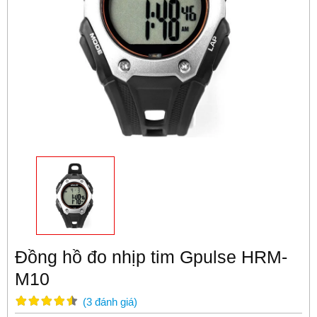
Đồng hồ đo nhịp tim Gpulse HRM-
M10
(
3
đánh giá
)