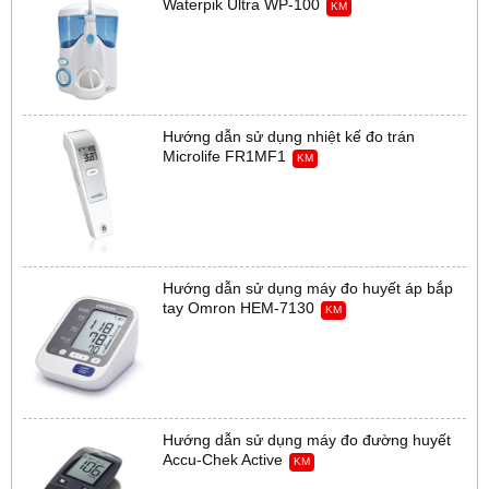
Waterpik Ultra WP-100
KM
Hướng dẫn sử dụng nhiệt kế đo trán
Microlife FR1MF1
KM
Hướng dẫn sử dụng máy đo huyết áp bắp
tay Omron HEM-7130
KM
Hướng dẫn sử dụng máy đo đường huyết
Accu-Chek Active
KM