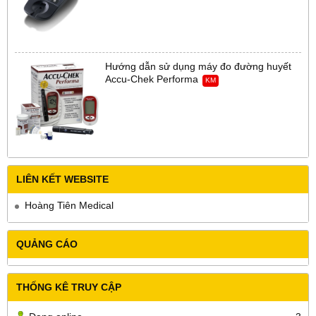
Hướng dẫn sử dụng máy đo đường huyết
Accu-Chek Performa
KM
LIÊN KẾT WEBSITE
Hoàng Tiên Medical
QUẢNG CÁO
THỐNG KÊ TRUY CẬP