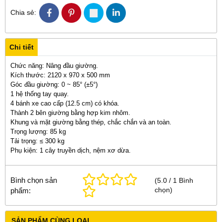
Chia sẻ:
Chi tiết
Chức năng: Nâng đầu giường.
Kích thước: 2120 x 970 x 500 mm
Góc đầu giường: 0 ~ 85° (±5°)
1 hệ thống tay quay.
4 bánh xe cao cấp (12.5 cm) có khóa.
Thành 2 bên giường bằng hợp kim nhôm.
Khung và mặt giường bằng thép, chắc chắn và an toàn.
Trọng lượng: 85 kg
Tải trọng: ≤ 300 kg
Phụ kiện: 1 cây truyền dịch, nệm xơ dừa.
Bình chọn sản
(
5.0
/
1
Bình
chọn
)
phẩm:
SẢN PHẨM CÙNG LOẠI