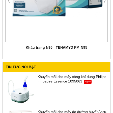
Khẩu trang N95 - TENAMYD FM-N95
TIN TỨC NỔI BẬT
Khuyến mãi cho máy xông khí dung Philips
Innospire Essence 1095063
NEW
Khuyến mãi cho máy đo đường huyết Accu-