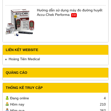
Hướng dẫn sử dụng máy đo đường huyết
Accu-Chek Performa
KM
LIÊN KẾT WEBSITE
Hoàng Tiên Medical
QUẢNG CÁO
THỐNG KÊ TRUY CẬP
Đang online
4
Hôm nay
210
Hôm qua
262