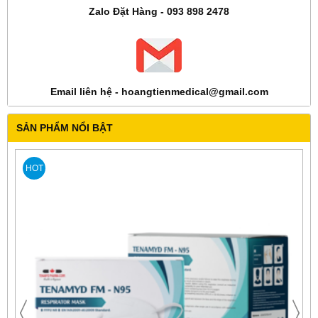
Zalo Đặt Hàng - 093 898 2478
Email liên hệ - hoangtienmedical@gmail.com
SẢN PHẨM NỔI BẬT
HOT