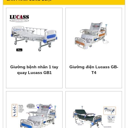
Giường bệnh nhân 1 tay
Giường điện Lucass GB-
quay Lucass GB1
T4