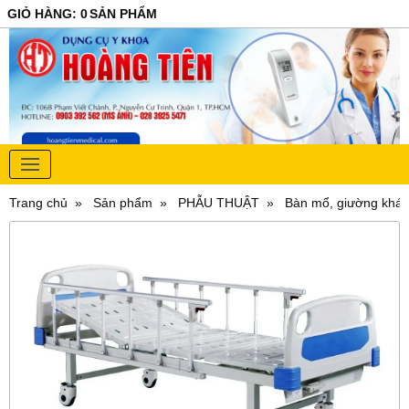
GIỎ HÀNG
:
0
SẢN PHẨM
Trang chủ
Sản phẩm
PHẪU THUẬT
Bàn mổ, giường khá