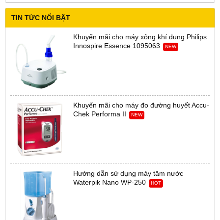
TIN TỨC NỔI BẬT
Khuyến mãi cho máy xông khí dung Philips
Innospire Essence 1095063
NEW
Khuyến mãi cho máy đo đường huyết Accu-
Chek Performa II
NEW
Hướng dẫn sử dụng máy tăm nước
Waterpik Nano WP-250
HOT