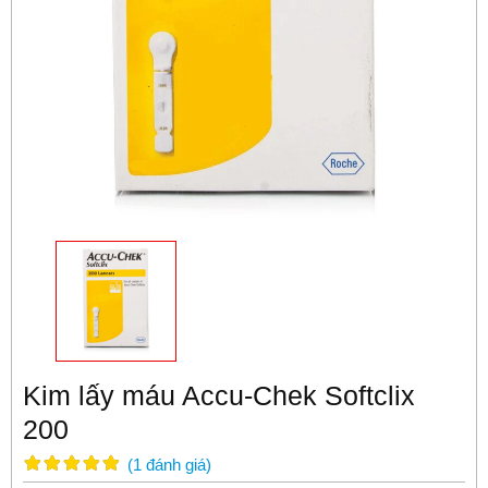
Kim lấy máu Accu-Chek Softclix
200
(
1
đánh giá
)