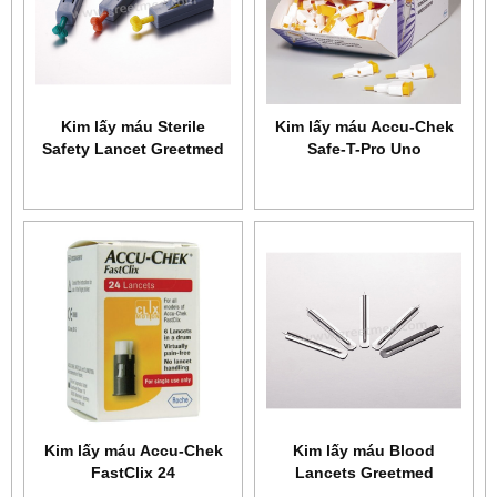
Kim lấy máu Sterile
Kim lấy máu Accu-Chek
Safety Lancet Greetmed
Safe-T-Pro Uno
GT043-302
Kim lấy máu Accu-Chek
Kim lấy máu Blood
FastClix 24
Lancets Greetmed
GT042-100