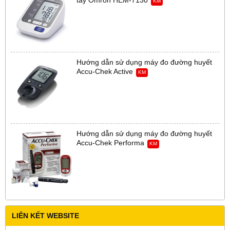
tay Omron HEM-7130
KM
Hướng dẫn sử dụng máy đo đường huyết
Accu-Chek Active
KM
Hướng dẫn sử dụng máy đo đường huyết
Accu-Chek Performa
KM
LIÊN KẾT WEBSITE