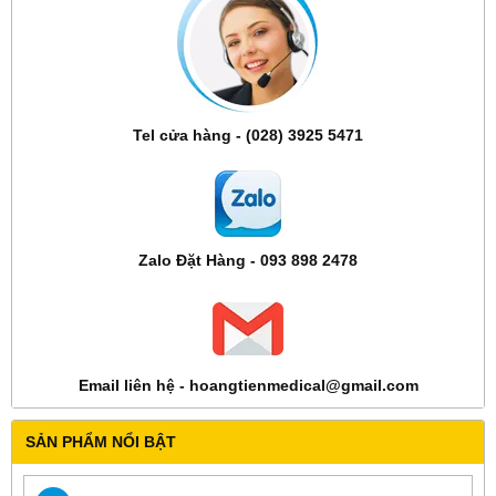
Tel cửa hàng - (028) 3925 5471
Zalo Đặt Hàng - 093 898 2478
Email liên hệ - hoangtienmedical@gmail.com
SẢN PHẨM NỔI BẬT