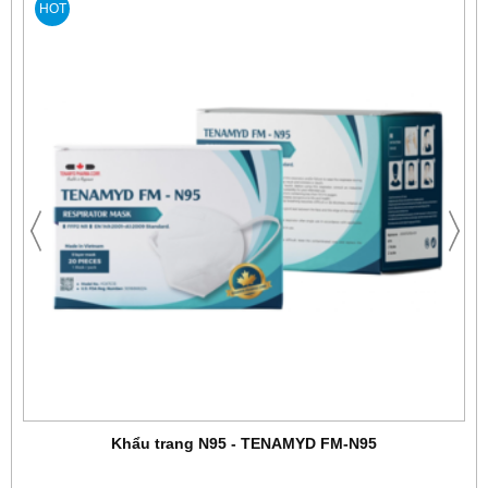
HOT
Khẩu trang N95 - TENAMYD FM-N95