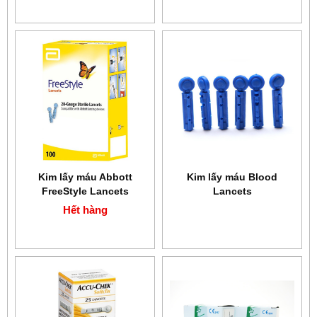
Kim lấy máu Abbott
Kim lấy máu Blood
FreeStyle Lancets
Lancets
Hết hàng