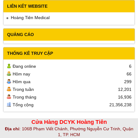
LIÊN KẾT WEBSITE
Hoàng Tiên Medical
QUẢNG CÁO
THỐNG KÊ TRUY CẬP
Đang online
6
Hôm nay
66
Hôm qua
299
Trong tuần
12,201
Trong tháng
16,936
Tổng cộng
21,356,238
Cửa Hàng DCYK Hoàng Tiên
Địa chỉ
:
106B Phạm Viết Chánh, Phường Nguyễn Cư Trinh, Quận
1, TP. HCM