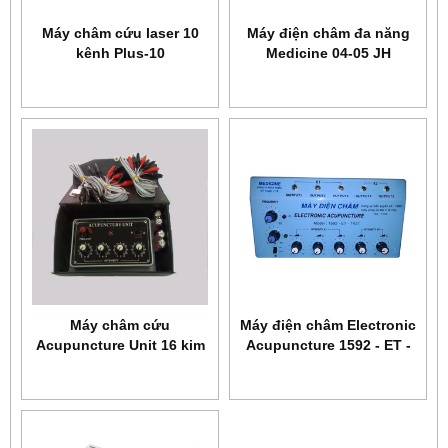
Máy châm cứu laser 10
Máy điện châm đa năng
kênh Plus-10
Medicine 04-05 JH
Máy châm cứu
Máy điện châm Electronic
Acupuncture Unit 16 kim
Acupuncture 1592 - ET -
TK21