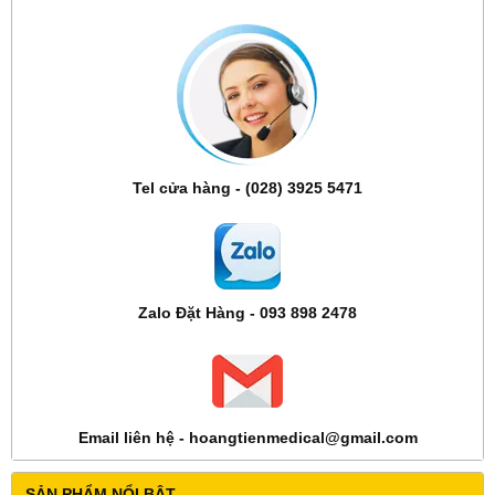
Tel cửa hàng - (028) 3925 5471
Zalo Đặt Hàng - 093 898 2478
Email liên hệ - hoangtienmedical@gmail.com
SẢN PHẨM NỔI BẬT