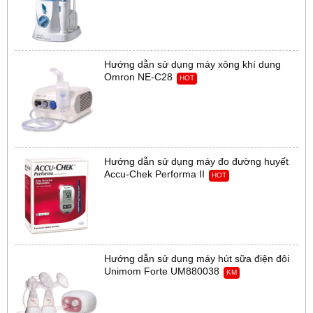
Hướng dẫn sử dụng máy xông khí dung
Omron NE-C28
HOT
Hướng dẫn sử dụng máy đo đường huyết
Accu-Chek Performa II
HOT
Hướng dẫn sử dụng máy hút sữa điện đôi
Unimom Forte UM880038
KM