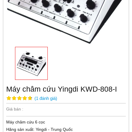
Máy châm cứu Yingdi KWD-808-I
(
1
đánh giá
)
Giá bán :
Máy châm cứu 6 cọc
Hãng sản xuất: Yingdi - Trung Quốc