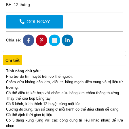
BH: 12 tháng
GỌI NGAY
Chia sẻ:
Chi tiết
Tính năng chủ yếu:
Phụ trợ dò tìm huyệt trên cơ thể người.
Châm cứu không cần kim, điều trị bằng mạch điện xung và trị liệu từ
trường.
Có thể điều trị kết hợp với châm cứu bằng kim châm thông thường.
Thay thế xoa bóp bằng tay.
Có 6 kênh, kích thích 12 huyệt cùng một lúc.
Cường độ xung, tần số xung ở mỗi kênh có thể điều chỉnh dễ dàng.
Có thể định thời gian trị liệu.
Có 5 dạng xung (ứng với các công dụng trị liệu khác nhau) để lựa
chọn.