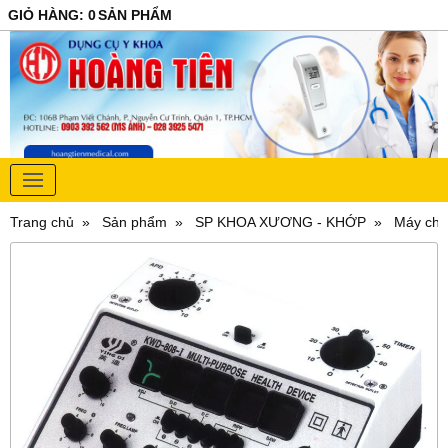
GIỎ HÀNG
:
0
SẢN PHẨM
Trang chủ
Sản phẩm
SP KHOA XƯƠNG - KHỚP
Máy ch