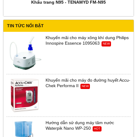
Khẩu trang N95 - TENAMYD FM-N95
TIN TỨC NỔI BẬT
Khuyến mãi cho máy xông khí dung Philips
Innospire Essence 1095063
NEW
Khuyến mãi cho máy đo đường huyết Accu-
Chek Performa II
NEW
Hướng dẫn sử dụng máy tăm nước
Waterpik Nano WP-250
HOT