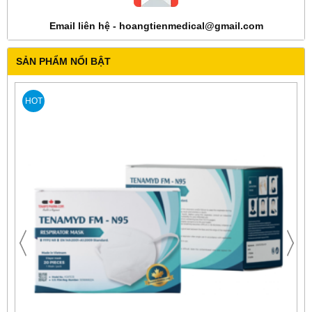
Email liên hệ - hoangtienmedical@gmail.com
SẢN PHẨM NỔI BẬT
HOT