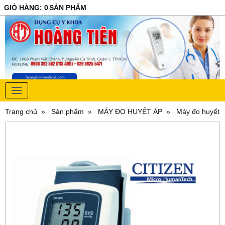
GIỎ HÀNG
:
0
SẢN PHẨM
Trang chủ
Sản phẩm
MÁY ĐO HUYẾT ÁP
Máy đo huyết á