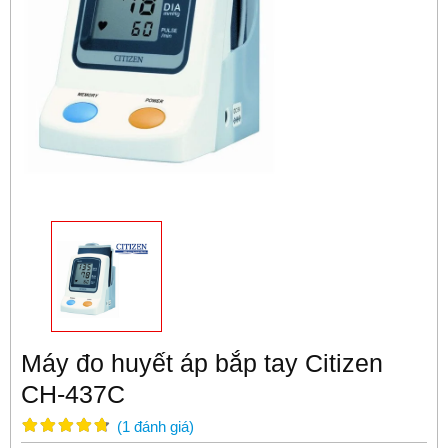
Máy đo huyết áp bắp tay Citizen
CH-437C
(
1
đánh giá
)