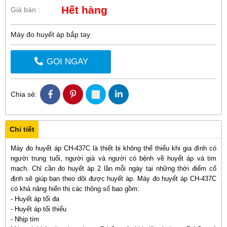
Hết hàng
Giá bán :
Máy đo huyết áp bắp tay
GỌI NGAY
Chia sẻ:
Chi tiết
Máy đo huyết áp CH-437C là thiết bị không thể thiếu khi gia đình có
người trung tuổi, người già và người có bệnh về huyết áp và tim
mạch. Chỉ cần đo huyết áp 2 lần mỗi ngày tại những thời điểm cố
định sẽ giúp bạn theo dõi được huyết áp. Máy đo huyết áp CH-437C
có khả năng hiển thị các thông số bao gồm:
- Huyết áp tối đa
- Huyết áp tối thiểu
- Nhịp tim