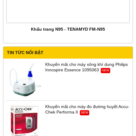
Khẩu trang N95 - TENAMYD FM-N95
TIN TỨC NỔI BẬT
Khuyến mãi cho máy xông khí dung Philips
Innospire Essence 1095063
NEW
Khuyến mãi cho máy đo đường huyết Accu-
Chek Performa II
NEW