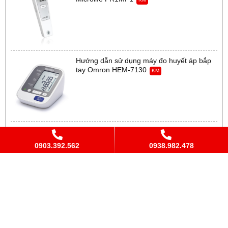
Hướng dẫn sử dụng máy đo huyết áp bắp
tay Omron HEM-7130
KM
Hướng dẫn sử dụng máy đo đường huyết
Accu-Chek Active
KM
0903.392.562
0938.982.478
Hướng dẫn sử dụng máy đo đường huyết
Accu-Chek Performa
KM