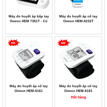
Máy đo huyết áp bắp tay
Máy đo huyết áp cổ tay
Omron HEM 7361T - Có
Omron HEM-6232T
cảnh báo đột quỵ
Máy đo huyết áp cổ tay
Máy đo huyết áp cổ tay
Omron HEM-6161
Omron HEM-6181
Hết hàng