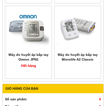
Máy đo huyết áp bắp tay
Máy đo huyết áp bắp tay
Omron JPN1
Microlife A2 Classic
Hết hàng
GIỎ HÀNG CỦA BẠN
Số sản phẩm:
0