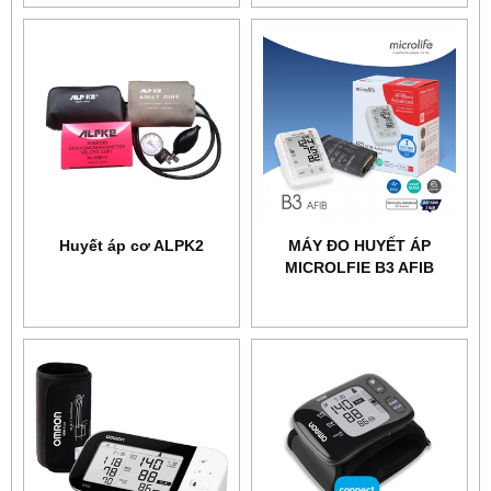
Huyết áp cơ ALPK2
MÁY ĐO HUYẾT ÁP
MICROLFIE B3 AFIB
ADVANCE