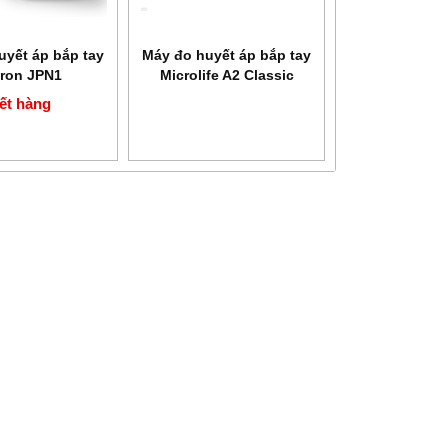
uyết áp bắp tay
Máy đo huyết áp bắp tay
ron JPN1
Microlife A2 Classic
ết hàng
NEW