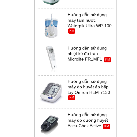
Hướng dẫn sử dụng
máy tăm nước
Waterpik Ultra WP-100
KM
Hướng dẫn sử dụng
nhiệt kế đo trán
Microlife FR1MF1
KM
Hướng dẫn sử dụng
máy đo huyết áp bắp
tay Omron HEM-7130
KM
Hướng dẫn sử dụng
máy đo đường huyết
Accu-Chek Active
KM