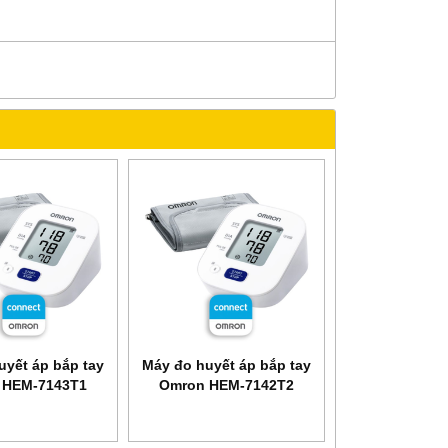
uyết áp bắp tay
Máy đo huyết áp bắp tay
 HEM-7143T1
Omron HEM-7142T2