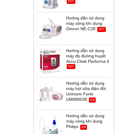
HOT
Hướng dẫn sử dụng
máy xông khí dung
Omron NE-C28
HOT
Hướng dẫn sử dụng
máy đo đường huyết
Accu-Chek Performa II
HOT
Hướng dẫn sử dụng
máy hút sữa điện đôi
Unimom Forte
UM880038
KM
Hướng dẫn sử dụng
máy xông khí dung
Philips
KM