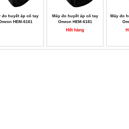
 đo huyết áp cổ tay
Máy đo huyết áp cổ tay
Máy đo h
Omron HEM-6161
Omron HEM-6181
Om
Hết hàng
H