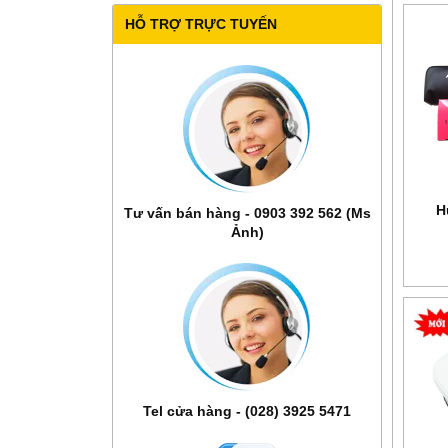
HỖ TRỢ TRỰC TUYẾN
H
Tư vấn bán hàng - 0903 392 562 (Ms
Ảnh)
Tel cửa hàng - (028) 3925 5471