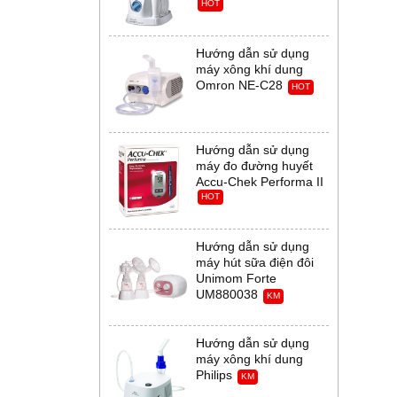
HOT
Hướng dẫn sử dụng
máy xông khí dung
Omron NE-C28
HOT
Hướng dẫn sử dụng
máy đo đường huyết
Accu-Chek Performa II
HOT
Hướng dẫn sử dụng
máy hút sữa điện đôi
Unimom Forte
UM880038
KM
Hướng dẫn sử dụng
máy xông khí dung
Philips
KM