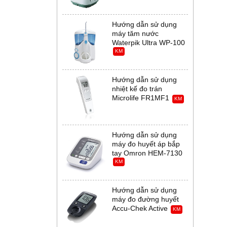
Hướng dẫn sử dụng
máy tăm nước
Waterpik Ultra WP-100
KM
Hướng dẫn sử dụng
nhiệt kế đo trán
Microlife FR1MF1
KM
Hướng dẫn sử dụng
máy đo huyết áp bắp
tay Omron HEM-7130
KM
Hướng dẫn sử dụng
máy đo đường huyết
Accu-Chek Active
KM