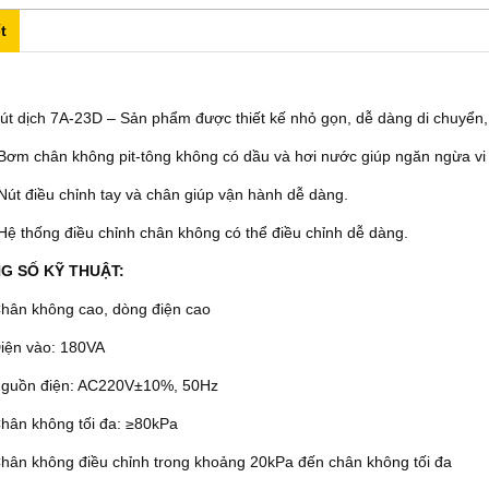
t
út dịch 7A-23D – Sản phẩm được thiết kế nhỏ gọn, dễ dàng di chuyển, 
Bơm chân không pit-tông không có dầu và hơi nước giúp ngăn ngừa vi
Nút điều chỉnh tay và chân giúp vận hành dễ dàng.
Hệ thống điều chỉnh chân không có thể điều chỉnh dễ dàng.
G SỐ KỸ THUẬT:
Chân không cao, dòng điện cao
iện vào: 180VA
guồn điện: AC220V±10%, 50Hz
hân không tối đa: ≥80kPa
hân không điều chỉnh trong khoảng 20kPa đến chân không tối đa