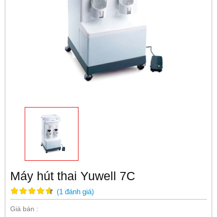
Máy hút thai Yuwell 7C
(
1
đánh giá
)
Giá bán :