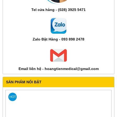
Tel cửa hàng - (028) 3925 5471
Zalo Đặt Hàng - 093 898 2478
Email liên hệ - hoangtienmedical@gmail.com
SẢN PHẨM NỔI BẬT
HOT