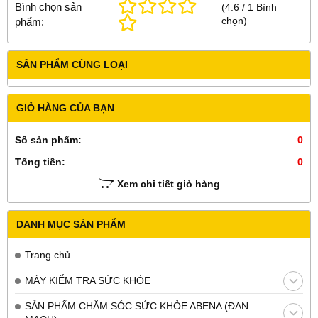
Bình chọn sản
(
4.6
/
1
Bình
chọn
)
phẩm:
SẢN PHẨM CÙNG LOẠI
GIỎ HÀNG CỦA BẠN
Số sản phẩm:
0
Tổng tiền:
0
Xem chi tiết giỏ hàng
DANH MỤC SẢN PHẨM
Trang chủ
MÁY KIỂM TRA SỨC KHỎE
SẢN PHẨM CHĂM SÓC SỨC KHỎE ABENA (ĐAN