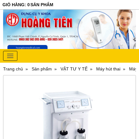
GIỎ HÀNG
:
0
SẢN PHẨM
Trang chủ
Sản phẩm
VẬT TƯ Y TẾ
Máy hút thai
Máy 